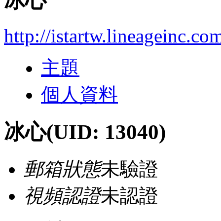
冰心
http://istartw.lineageinc.c
主題
個人資料
冰心
(UID: 13040)
郵箱狀態
未驗證
視頻認證
未認證