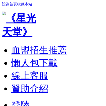
設為首頁
收藏本站
血盟招生推薦
懶人包下載
線上客服
贊助介紹
登陸