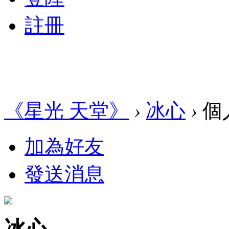
註冊
《星光 天堂》
›
冰心
›
個
加為好友
發送消息