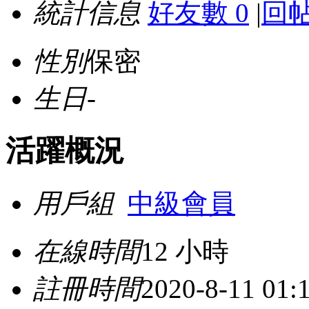
統計信息
好友數 0
|
回帖
性別
保密
生日
-
活躍概況
用戶組
中級會員
在線時間
12 小時
註冊時間
2020-8-11 01: