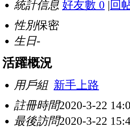
統計信息
好友數 0
|
回帖
性別
保密
生日
-
活躍概況
用戶組
新手上路
註冊時間
2020-3-22 14:
最後訪問
2020-3-22 15: