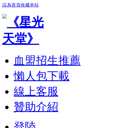
設為首頁
收藏本站
血盟招生推薦
懶人包下載
線上客服
贊助介紹
登陸