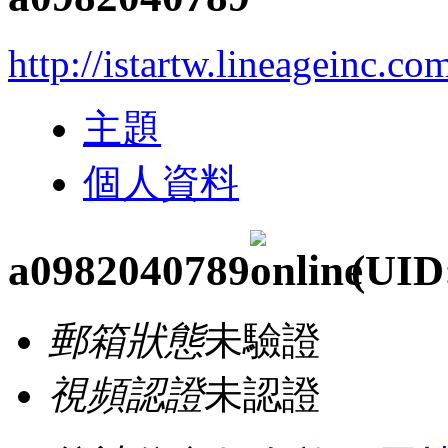
http://istartw.lineageinc.co
主題
個人資料
a0982040789
(UID
郵箱狀態
未驗證
視頻認證
未認證