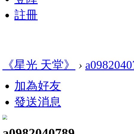
註冊
《星光 天堂》
›
a0982040
加為好友
發送消息
a0982040789