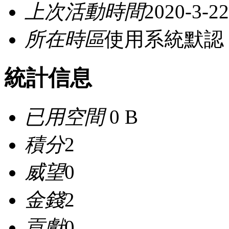
上次活動時間
2020-3-22
所在時區
使用系統默認
統計信息
已用空間
0 B
積分
2
威望
0
金錢
2
貢獻
0