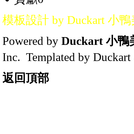
模板設計 by Duckart 小
Powered by
Duckart 小
Inc. Templated by Duck
返回頂部