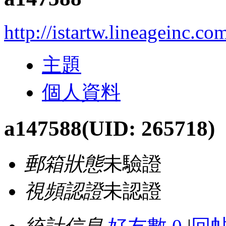
http://istartw.lineageinc.c
主題
個人資料
a147588
(UID: 265718)
郵箱狀態
未驗證
視頻認證
未認證