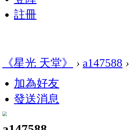
註冊
《星光 天堂》
›
a147588
›
加為好友
發送消息
a147588