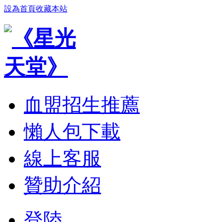
設為首頁
收藏本站
血盟招生推薦
懶人包下載
線上客服
贊助介紹
登陸