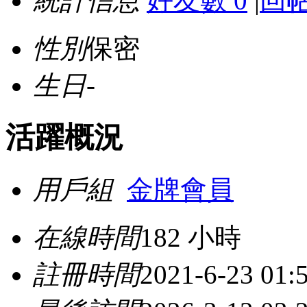
統計信息
好友數 0
|
回帖
性別
保密
生日
-
活躍概況
用戶組
金牌會員
在線時間
182 小時
註冊時間
2021-6-23 01: