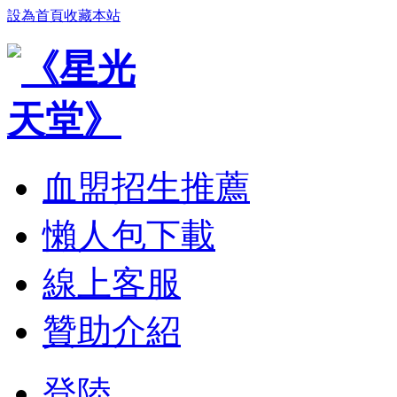
設為首頁
收藏本站
血盟招生推薦
懶人包下載
線上客服
贊助介紹
登陸