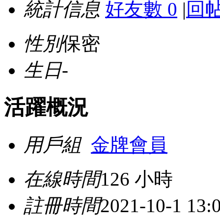
統計信息
好友數 0
|
回帖
性別
保密
生日
-
活躍概況
用戶組
金牌會員
在線時間
126 小時
註冊時間
2021-10-1 13: