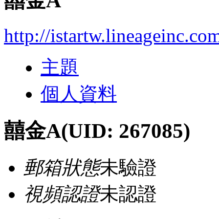
囍金A
http://istartw.lineageinc.c
主題
個人資料
囍金A
(UID: 267085)
郵箱狀態
未驗證
視頻認證
未認證