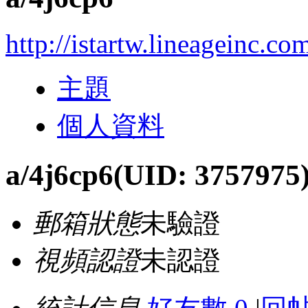
http://istartw.lineageinc.c
主題
個人資料
a/4j6cp6
(UID: 3757975
郵箱狀態
未驗證
視頻認證
未認證