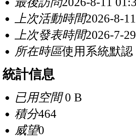
最後訪問
2026-8-11 01:
上次活動時間
2026-8-11
上次發表時間
2026-7-29
所在時區
使用系統默認
統計信息
已用空間
0 B
積分
464
威望
0