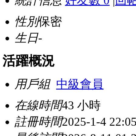
統計信息
好友數 0
|
回帖
性別
保密
生日
-
活躍概況
用戶組
中級會員
在線時間
43 小時
註冊時間
2025-1-4 22:0