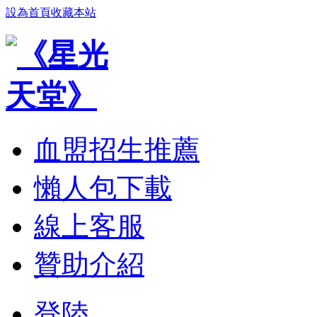
設為首頁
收藏本站
血盟招生推薦
懶人包下載
線上客服
贊助介紹
登陸