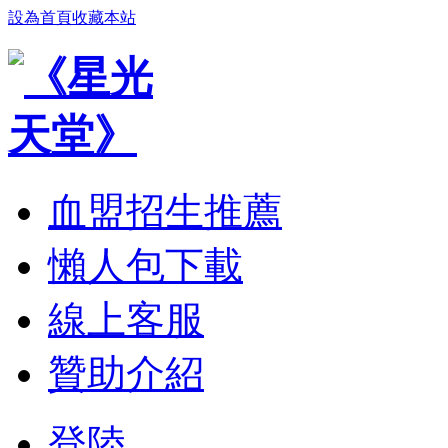
設為首頁
收藏本站
血盟招生推薦
懶人包下載
線上客服
贊助介紹
登陸