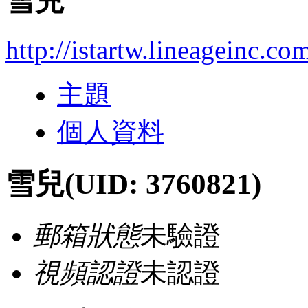
雪兒
http://istartw.lineageinc.c
主題
個人資料
雪兒
(UID: 3760821)
郵箱狀態
未驗證
視頻認證
未認證