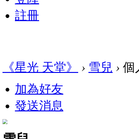
註冊
《星光 天堂》
›
雪兒
›
個
加為好友
發送消息