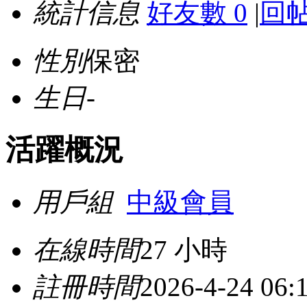
統計信息
好友數 0
|
回帖
性別
保密
生日
-
活躍概況
用戶組
中級會員
在線時間
27 小時
註冊時間
2026-4-24 06: