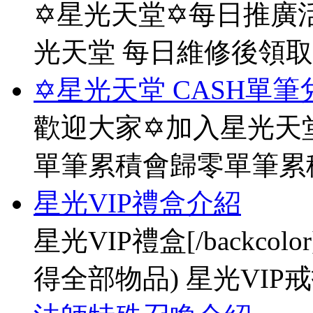
✡星光天堂✡每日推廣活
光天堂 每日維修後領
✡星光天堂 CASH單筆
歡迎大家✡加入星光天堂
單筆累積會歸零單筆累
星光VIP禮盒介紹
星光VIP禮盒[/backco
得全部物品) 星光VIP戒指[