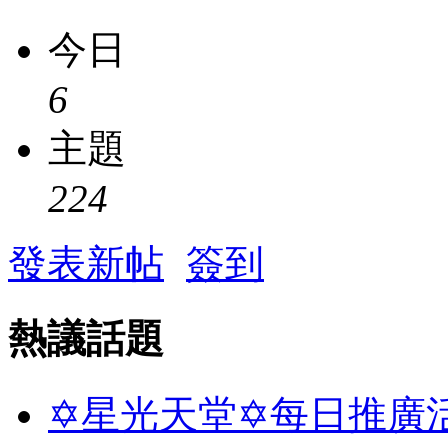
今日
6
主題
224
發表新帖
簽到
熱議話題
✡星光天堂✡每日推廣活