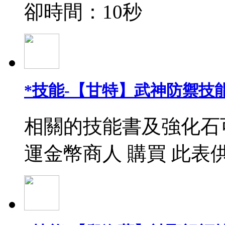
卻時間：10秒
*技能-【甘特】武神防禦技能
相關的技能書及強化石
運金幣商人 購買 此表