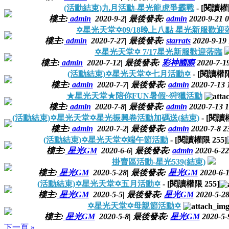
(活動結束)九月活動-星光龍虎爭霸戰
- [閱讀
樓主:
admin
2020-9-2
|
最後發表:
admin
2020-9-21 0
✡星光天堂✡09/18晚上八點 星光新服歡迎
樓主:
admin
2020-7-27
|
最後發表:
starrats
2020-9-19 
✡星光天堂✡ 7/17星光新服歡迎蒞臨
樓主:
admin
2020-7-12
|
最後發表:
彩神國際
2020-7-19
(活動結束)✡星光天堂✡七月活動✡
- [閱讀權
樓主:
admin
2020-7-7
|
最後發表:
admin
2020-7-13 
★星光天堂★陪你FUN暑假~狩獵活動
樓主:
admin
2020-7-8
|
最後發表:
admin
2020-7-13 1
(活動結束)✡星光天堂✡星光振興卷活動加碼送(結束)
- [閱
樓主:
admin
2020-7-2
|
最後發表:
admin
2020-7-8 2
(活動結束)✡星光天堂✡端午節活動
- [閱讀權限
255
]
樓主:
星光GM
2020-6-6
|
最後發表:
admin
2020-6-22
掛賣區活動-星光539(結束)
樓主:
星光GM
2020-5-28
|
最後發表:
星光GM
2020-6-1
(活動結束)✡星光天堂✡五月活動✡
- [閱讀權限
255
]
樓主:
星光GM
2020-5-5
|
最後發表:
星光GM
2020-5-28
✡星光天堂✡母親節活動✡
樓主:
星光GM
2020-5-8
|
最後發表:
星光GM
2020-5-
下一頁 »