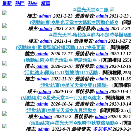
最新
熱門
熱帖
精華
✡星光天堂✡二服
樓主:
admin
2021-2-23
|
最後發表:
admin
2021-2-23 
(活動結束)✡星光天堂✡大逃殺✡活動介紹✡
- [
樓主:
admin
2021-2-20
|
最後發表:
admin
2021-2-20 
✡星光天堂-哈拉版✡群內不定時舉辦活
樓主:
admin
2021-1-4
|
最後發表:
admin
2021-1-27 2
(活動結束)歡慶聖誕狩獵活動-12/17物品更新
- [閱讀權限
樓主:
admin
2020-12-17
|
最後發表:
admin
2020-12-17
(活動結束)✡星光活動✡-聖誕活動✡-
- [閱讀權限
255
]
樓主:
admin
2020-12-16
|
最後發表:
admin
2020-12-16
(活動結束)限時11/11號贊助1111活動
- [閱讀權限
255
樓主:
admin
2022-11-10
|
最後發表:
admin
2020-11-16
(活動結束)✡星光天堂✡雙11降臨~
- [閱讀權
樓主:
admin
2020-11-3
|
最後發表:
admin
2020-11-4 
(活動結束)✡星光天堂✡十月活動✡結束
- [閱讀權限
25
樓主:
admin
2020-10-14
|
最後發表:
admin
2020-10-14
(活動結束)✡星光天堂✡九月活動✡
- [閱讀權限
255
]
樓主:
admin
2020-9-2
|
最後發表:
admin
2020-9-29 1
(活動結束)✡星光天堂✡限時中秋雙倍活動✡
- [
樓主:
admin
2022-9-7
|
最後發表:
多尼多尼
2020-9-24