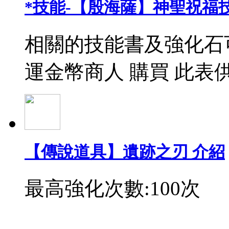
*技能-【殷海薩】神聖祝福
相關的技能書及強化石
運金幣商人 購買 此表
【傳說道具】遺跡之刃 介紹
最高強化次數:100次