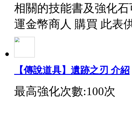
相關的技能書及強化石
運金幣商人 購買 此表
【傳說道具】遺跡之刃 介紹
最高強化次數:100次