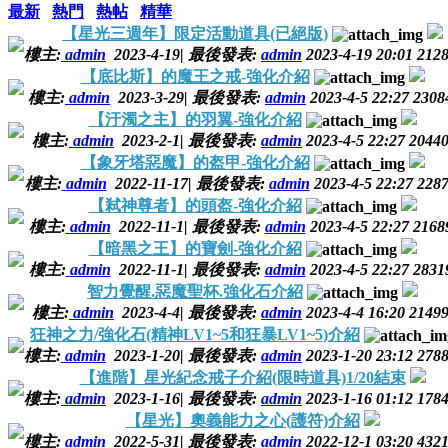
最新
熱門
熱帖
精華
【星光三週年】限定活動道具(已絕版)
樓主:
admin
2023-4-19
|
最後發表:
admin
2023-4-19 20:01
212
【底比斯】的魔王之戒-強化介紹
樓主:
admin
2023-3-29
|
最後發表:
admin
2023-4-5 22:27
2308
【汙濁之主】的羽翼-強化介紹
樓主:
admin
2023-2-1
|
最後發表:
admin
2023-4-5 22:27
2044
【象牙塔惡魔】的盔甲-強化介紹
樓主:
admin
2022-11-17
|
最後發表:
admin
2023-4-5 22:27
228
【弒神尊者】的頭盔-強化介紹
樓主:
admin
2022-11-1
|
最後發表:
admin
2023-4-5 22:27
2168
【暗黑之王】的寶劍-強化介紹
樓主:
admin
2022-11-1
|
最後發表:
admin
2023-4-5 22:27
2831
智力覺醒.惡魔聖杯.強化石介紹
樓主:
admin
2023-4-4
|
最後發表:
admin
2023-4-4 16:20
2149
狂神之力/強化石(精神LV1~5和狂暴LV1~5)介紹
樓主:
admin
2023-1-20
|
最後發表:
admin
2023-1-20 23:12
278
【進階】星光紀念戒子介紹(限時道具)1/20結束
樓主:
admin
2023-1-16
|
最後發表:
admin
2023-1-16 01:12
178
【星光】奧義能力之心(護符)介紹
樓主:
admin
2022-5-31
|
最後發表:
admin
2022-12-1 03:20
432