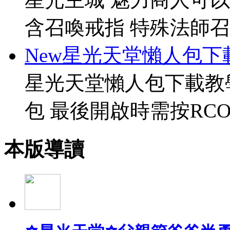
含召喚戒指 特殊法師召
New星光天堂懶人包下
星光天堂懶人包下載教
包 最後開啟時需按RCO
本版導讀