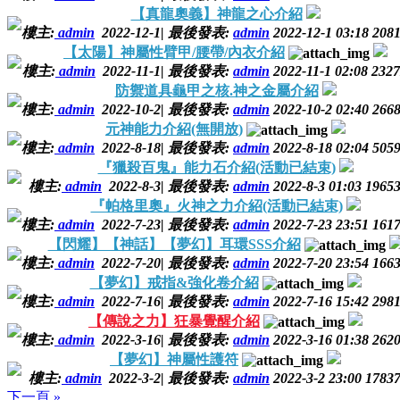
【真龍奧義】神龍之心介紹
樓主:
admin
2022-12-1
|
最後發表:
admin
2022-12-1 03:18
208
【太陽】神屬性臂甲/腰帶/內衣介紹
樓主:
admin
2022-11-1
|
最後發表:
admin
2022-11-1 02:08
2327
防禦道具龜甲之核.神之金屬介紹
樓主:
admin
2022-10-2
|
最後發表:
admin
2022-10-2 02:40
266
元神能力介紹(無開放)
樓主:
admin
2022-8-18
|
最後發表:
admin
2022-8-18 02:04
505
『獵殺百鬼』能力石介紹(活動已結束)
樓主:
admin
2022-8-3
|
最後發表:
admin
2022-8-3 01:03
1965
『帕格里奧』火神之力介紹(活動已結束)
樓主:
admin
2022-7-23
|
最後發表:
admin
2022-7-23 23:51
161
【閃耀】【神話】【夢幻】耳環SSS介紹
樓主:
admin
2022-7-20
|
最後發表:
admin
2022-7-20 23:54
166
【夢幻】戒指&強化卷介紹
樓主:
admin
2022-7-16
|
最後發表:
admin
2022-7-16 15:42
298
【傳說之力】狂暴覺醒介紹
樓主:
admin
2022-3-16
|
最後發表:
admin
2022-3-16 01:38
262
【夢幻】神屬性護符
樓主:
admin
2022-3-2
|
最後發表:
admin
2022-3-2 23:00
1783
下一頁 »