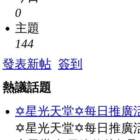
0
主題
144
發表新帖
簽到
熱議話題
✡星光天堂✡每日推廣活
✡星光天堂✡每日推廣活