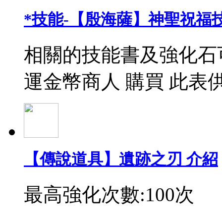
*技能-【殷海薩】神聖祝福
相關的技能書及強化石
運金幣商人 購買 此表
【傳說道具】遺跡之刃 介紹
最高強化次數:100次