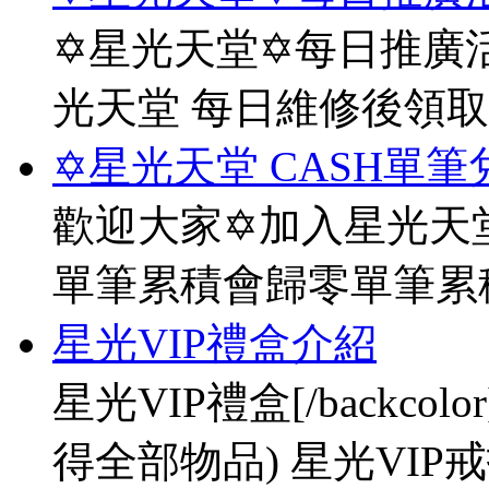
✡星光天堂✡每日推廣活
光天堂 每日維修後領
✡星光天堂 CASH單筆
歡迎大家✡加入星光天堂
單筆累積會歸零單筆累
星光VIP禮盒介紹
星光VIP禮盒[/backco
得全部物品) 星光VIP戒指[