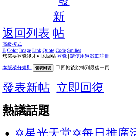
返回列表
高級模式
B
Color
Image
Link
Quote
Code
Smilies
您需要登錄後才可以回帖
登錄
|
請使用遊戲ID註冊
本版積分規則
回帖後跳轉到最後一頁
發表回復
發表新帖
立即回復
熱議話題
✡星光天堂✡每日推廣活