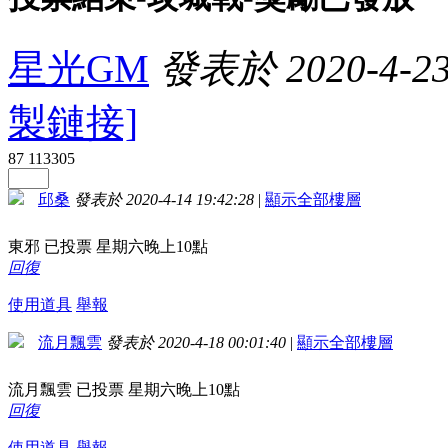
星光GM
發表於 2020-4-23 
製鏈接]
87
113305
邱桑
發表於 2020-4-14 19:42:28
|
顯示全部樓層
東邪 已投票 星期六晚上10點
回復
使用道具
舉報
流月飄雲
發表於 2020-4-18 00:01:40
|
顯示全部樓層
流月飄雲 已投票 星期六晚上10點
回復
使用道具
舉報