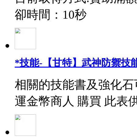
卻時間：10秒
*技能-【甘特】武神防禦技能
相關的技能書及強化石
運金幣商人 購買 此表