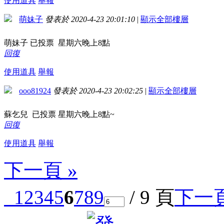
使用道具
舉報
萌妹子
發表於 2020-4-23 20:01:10
|
顯示全部樓層
萌妹子 已投票 星期六晚上8點
回復
使用道具
舉報
ooo81924
發表於 2020-4-23 20:02:25
|
顯示全部樓層
蘇乞兒 已投票 星期六晚上8點~
回復
使用道具
舉報
下一頁 »
1
2
3
4
5
6
7
8
9
/ 9 頁
下一