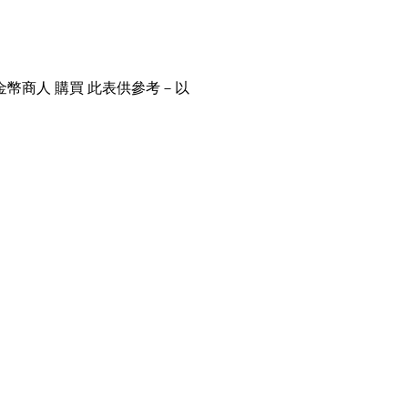
金幣商人 購買 此表供參考－以