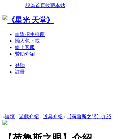
設為首頁
收藏本站
血盟招生推薦
懶人包下載
線上客服
贊助介紹
登陸
註冊
»
論壇
›
遊戲介紹
›
道具介紹
›
【荷魯斯之眼】介紹
【荷魯斯之眼】介紹