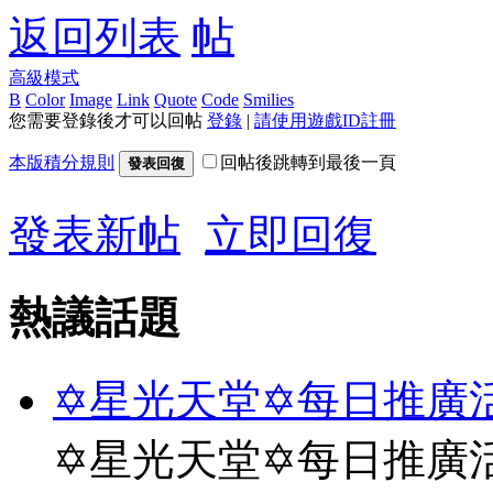
返回列表
高級模式
B
Color
Image
Link
Quote
Code
Smilies
您需要登錄後才可以回帖
登錄
|
請使用遊戲ID註冊
本版積分規則
回帖後跳轉到最後一頁
發表回復
發表新帖
立即回復
熱議話題
✡星光天堂✡每日推廣活
✡星光天堂✡每日推廣活