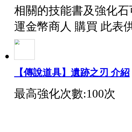
相關的技能書及強化石
運金幣商人 購買 此表
【傳說道具】遺跡之刃 介紹
最高強化次數:100次