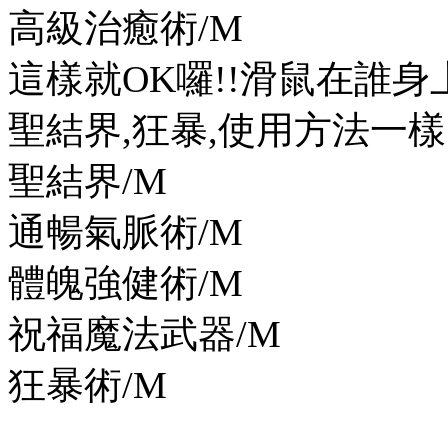
高級治癒術/M
這樣就OK囉!!滑鼠在誰身
聖結界,狂暴,使用方法一樣
聖結界/M
通暢氣脈術/M
體魄強健術/M
祝福魔法武器/M
狂暴術/M