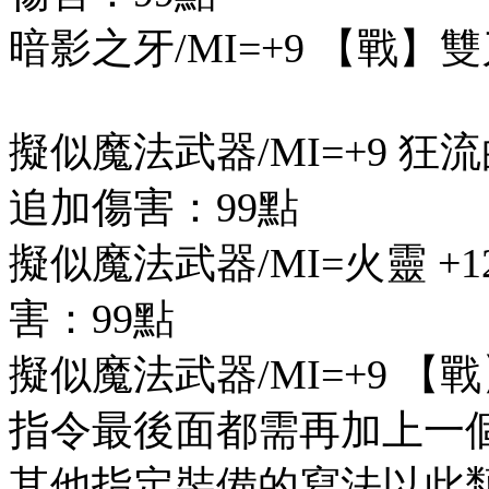
暗影之牙/MI=+9 【戰】雙
擬似魔法武器/MI=+9 狂
追加傷害：99點
擬似魔法武器/MI=火靈 +
害：99點
擬似魔法武器/MI=+9 【
指令最後面都需再加上一
其他指定裝備的寫法以此