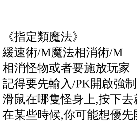
《指定類魔法》
緩速術/M魔法相消術/M
相消怪物或者要施放玩家
記得要先輸入/PK開啟強
滑鼠在哪隻怪身上,按下去
在某些時候,你可能想優先開