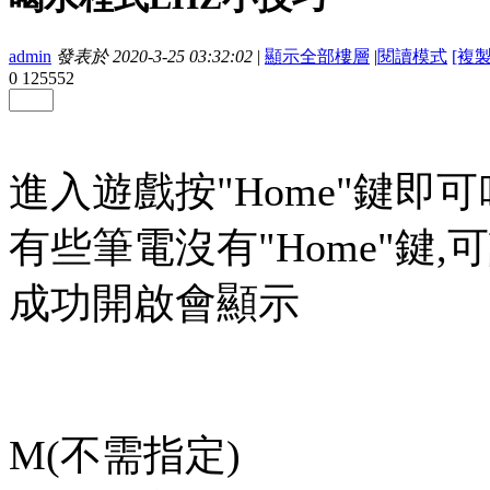
admin
發表於 2020-3-25 03:32:02
|
顯示全部樓層
|
閱讀模式
[複
0
125552
進入遊戲按"Home"鍵即
有些筆電沒有"Home"鍵,
成功開啟會顯示
M(不需指定)