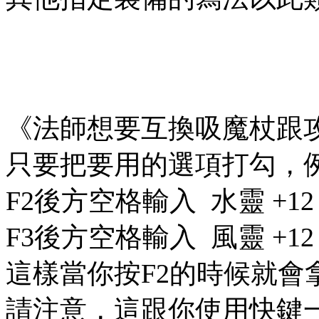
《法師想要互換吸魔杖跟
只要把要用的選項打勾，例
F2後方空格輸入 水靈 +1
F3後方空格輸入 風靈 +1
這樣當你按F2的時候就會拿
請注意，這跟你使用快鍵一