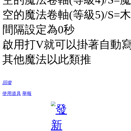
空的魔法卷軸(等級5)/S
間隔設定為0秒
啟用打V就可以掛著自動寫
其他魔法以此類推
回復
使用道具
舉報