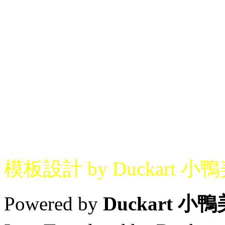
模板設計 by Duckart 小
Powered by
Duckart 小