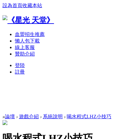
設為首頁
收藏本站
血盟招生推薦
懶人包下載
線上客服
贊助介紹
登陸
註冊
»
論壇
›
遊戲介紹
›
系統說明
›
喝水程式LHZ小技巧
喝水程式LHZ小技巧