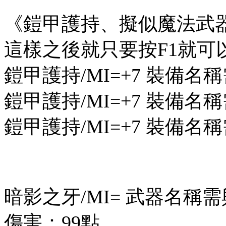
《鎧甲護持、擬似魔法武
這樣之後就只要按F1就
鎧甲護持/MI=+7 裝備
鎧甲護持/MI=+7 裝備
鎧甲護持/MI=+7 裝備
暗影之牙/MI= 武器名稱
傷害：99點