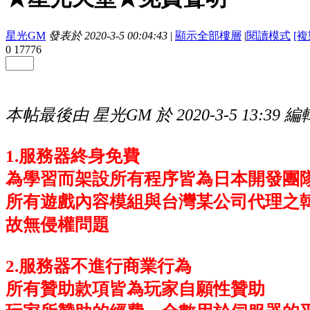
星光GM
發表於 2020-3-5 00:04:43
|
顯示全部樓層
|
閱讀模式
[
0
17776
本帖最後由 星光GM 於 2020-3-5 13:39 編
1.服務器終身免費
為學習而架設所有程序皆為日本開發團
所有遊戲內容模組與台灣某公司代理之韓國
故無侵權問題
2.服務器不進行商業行為
所有贊助款項皆為玩家自願性贊助