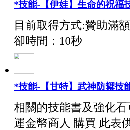
*技能-【伊娃】生命的祝福
目前取得方式:贊助滿額
卻時間：10秒
*技能-【甘特】武神防禦技能
相關的技能書及強化石
運金幣商人 購買 此表