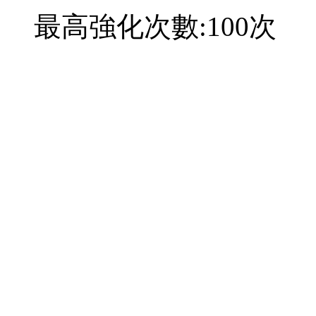
最高強化次數:100次