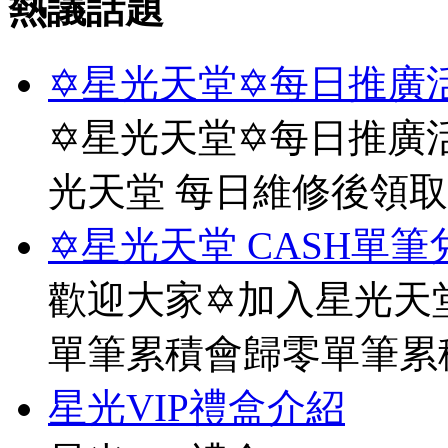
熱議話題
✡星光天堂✡每日推廣活
✡星光天堂✡每日推廣活
光天堂 每日維修後領
✡星光天堂 CASH單筆
歡迎大家✡加入星光天堂
單筆累積會歸零單筆累
星光VIP禮盒介紹