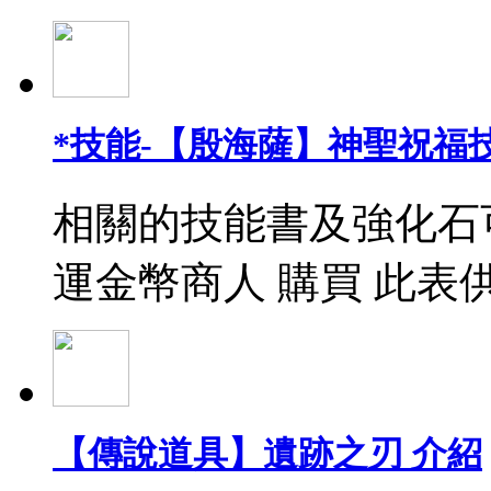
*技能-【殷海薩】神聖祝福
相關的技能書及強化石
運金幣商人 購買 此表
【傳說道具】遺跡之刃 介紹