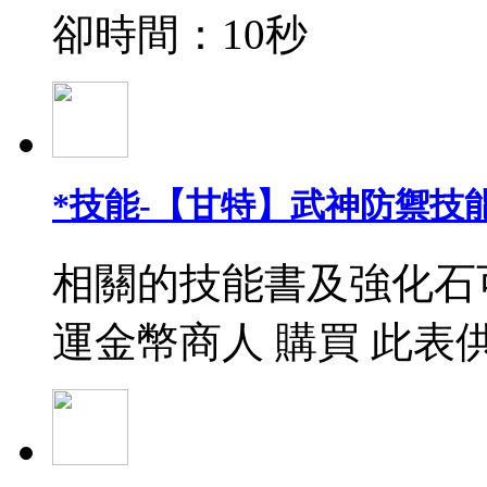
卻時間：10秒
*技能-【甘特】武神防禦技能
相關的技能書及強化石
運金幣商人 購買 此表