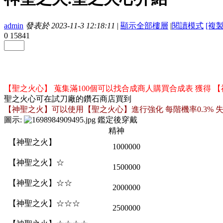
admin
發表於 2023-11-3 12:18:11
|
顯示全部樓層
|
閱讀模式
[複
0
15841
【聖之火心】 蒐集滿100個可以找合成商人購買合成表 獲得 【
聖之火心可在試刀廠的鑽石商店買到
【神聖之火】可以使用【聖之火心】進行強化 每階機率0.3% 
圖示:
鑑定後穿戴
精神
【神聖之火】
1000000
【神聖之火】☆
1500000
【神聖之火】☆☆
2000000
【神聖之火】☆☆☆
2500000