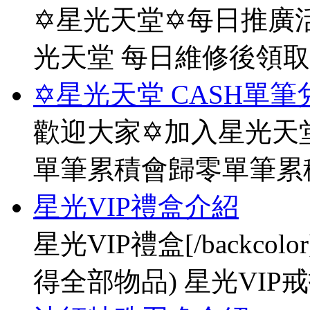
✡星光天堂✡每日推廣活
光天堂 每日維修後領
✡星光天堂 CASH單筆
歡迎大家✡加入星光天堂
單筆累積會歸零單筆累
星光VIP禮盒介紹
星光VIP禮盒[/backco
得全部物品) 星光VIP戒指[