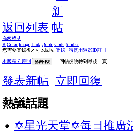
返回列表
高級模式
B
Color
Image
Link
Quote
Code
Smilies
您需要登錄後才可以回帖
登錄
|
請使用遊戲ID註冊
本版積分規則
回帖後跳轉到最後一頁
發表回復
發表新帖
立即回復
熱議話題
✡星光天堂✡每日推廣活