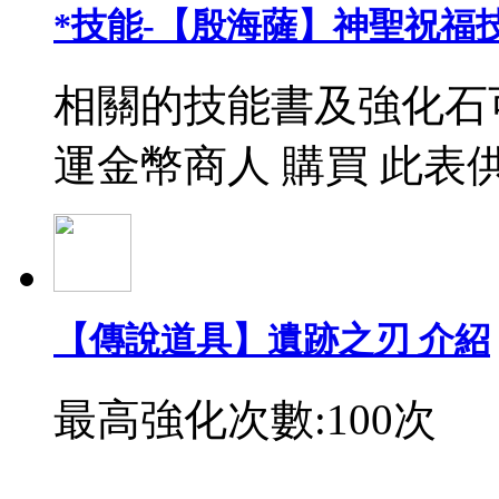
*技能-【殷海薩】神聖祝福
相關的技能書及強化石
運金幣商人 購買 此表
【傳說道具】遺跡之刃 介紹
最高強化次數:100次