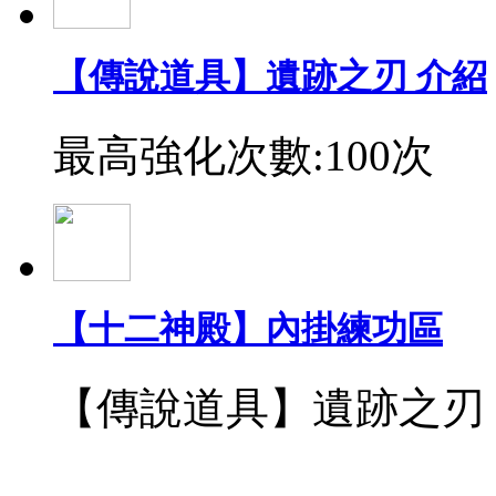
【傳說道具】遺跡之刃 介紹
最高強化次數:100次
【十二神殿】內掛練功區
【傳說道具】遺跡之刃