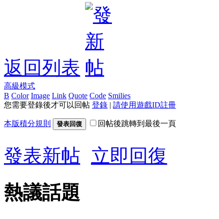
返回列表
高級模式
B
Color
Image
Link
Quote
Code
Smilies
您需要登錄後才可以回帖
登錄
|
請使用遊戲ID註冊
本版積分規則
回帖後跳轉到最後一頁
發表回復
發表新帖
立即回復
熱議話題