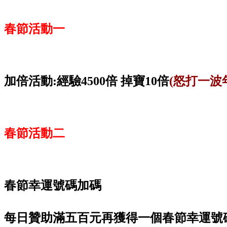
春節活動一
加倍活動:經驗4500倍 掉寶10倍
(怒打一波
春節活動二
春節幸運號碼加碼
每日贊助滿五百元再獲得一個春節幸運號