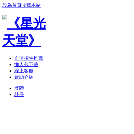
設為首頁
收藏本站
血盟招生推薦
懶人包下載
線上客服
贊助介紹
登陸
註冊