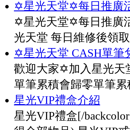
✡星光天堂✡每日推廣活
✡星光天堂✡每日推廣活
光天堂 每日維修後領
✡星光天堂 CASH單筆
歡迎大家✡加入星光天堂
單筆累積會歸零單筆累
星光VIP禮盒介紹
星光VIP禮盒[/backco