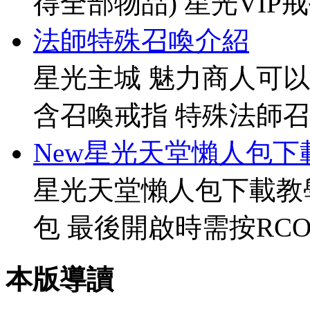
得全部物品) 星光VIP戒指[
法師特殊召喚介紹
星光主城 魅力商人可以
含召喚戒指 特殊法師召
New星光天堂懶人包下
星光天堂懶人包下載教
包 最後開啟時需按RCO
本版導讀