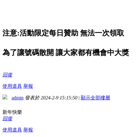
注意:活動限定每日贊助 無法一次領取
為了讓號碼散開 讓大家都有機會中大獎
回復
使用道具
舉報
admin
發表於 2024-2-9 15:15:50
|
顯示全部樓層
新年快樂
回復
使用道具
舉報