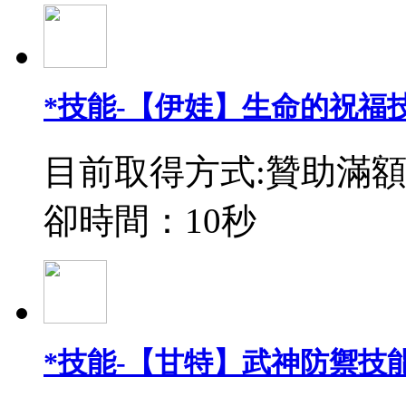
*技能-【伊娃】生命的祝福
目前取得方式:贊助滿額
卻時間：10秒
*技能-【甘特】武神防禦技能