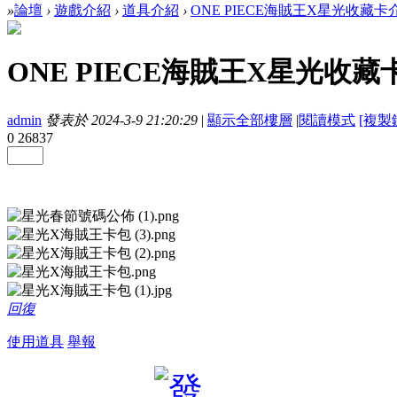
»
論壇
›
遊戲介紹
›
道具介紹
›
ONE PIECE海賊王X星光收藏卡
ONE PIECE海賊王X星光收藏
admin
發表於 2024-3-9 21:20:29
|
顯示全部樓層
|
閱讀模式
[複製
0
26837
回復
使用道具
舉報