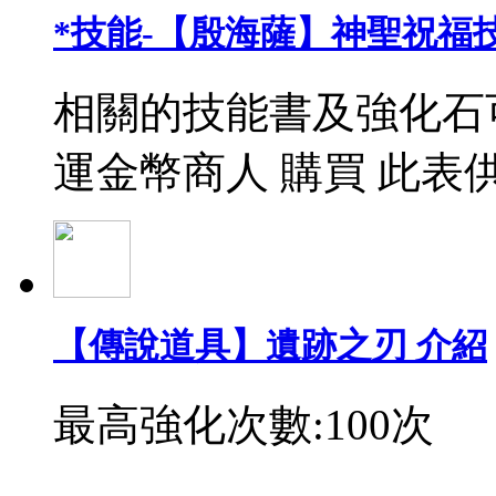
*技能-【殷海薩】神聖祝福
相關的技能書及強化石
運金幣商人 購買 此表
【傳說道具】遺跡之刃 介紹
最高強化次數:100次