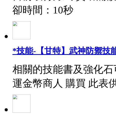
卻時間：10秒
*技能-【甘特】武神防禦技能
相關的技能書及強化石
運金幣商人 購買 此表