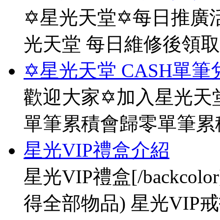
✡星光天堂✡每日推廣活
光天堂 每日維修後領
✡星光天堂 CASH單筆
歡迎大家✡加入星光天堂
單筆累積會歸零單筆累
星光VIP禮盒介紹
星光VIP禮盒[/backco
得全部物品) 星光VIP戒指[