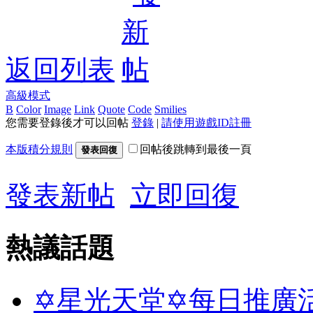
返回列表
高級模式
B
Color
Image
Link
Quote
Code
Smilies
您需要登錄後才可以回帖
登錄
|
請使用遊戲ID註冊
本版積分規則
回帖後跳轉到最後一頁
發表回復
發表新帖
立即回復
熱議話題
✡星光天堂✡每日推廣活