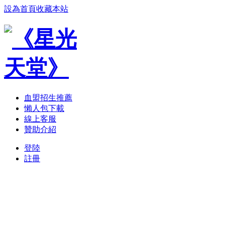
設為首頁
收藏本站
血盟招生推薦
懶人包下載
線上客服
贊助介紹
登陸
註冊