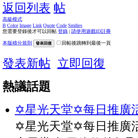
返回列表
高級模式
B
Color
Image
Link
Quote
Code
Smilies
您需要登錄後才可以回帖
登錄
|
請使用遊戲ID註冊
本版積分規則
回帖後跳轉到最後一頁
發表回復
發表新帖
立即回復
熱議話題
✡星光天堂✡每日推廣活
✡星光天堂✡每日推廣活