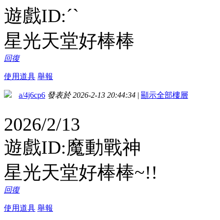
遊戲ID:ˊˋ
星光天堂好棒棒
回復
使用道具
舉報
a/4j6cp6
發表於 2026-2-13 20:44:34
|
顯示全部樓層
2026/2/13
遊戲ID:魔動戰神
星光天堂好棒棒~!!
回復
使用道具
舉報