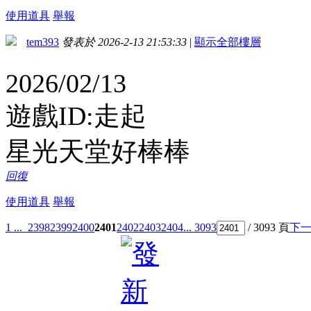
使用道具
舉報
tem393
發表於 2026-2-13 21:53:33
|
顯示全部樓層
2026/02/13
遊戲ID:走起
星光天堂好棒棒
回復
使用道具
舉報
1 ...
2398
2399
2400
2401
2402
2403
2404
... 3093
/ 3093 頁
下