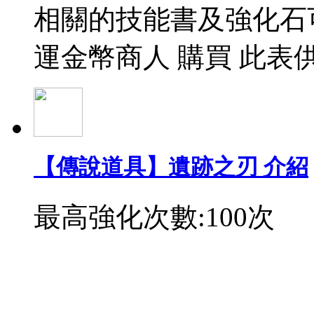
相關的技能書及強化石
運金幣商人 購買 此表
【傳說道具】遺跡之刃 介紹
最高強化次數:100次