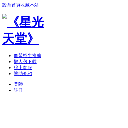
設為首頁
收藏本站
血盟招生推薦
懶人包下載
線上客服
贊助介紹
登陸
註冊