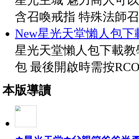
含召喚戒指 特殊法師召
New星光天堂懶人包下
星光天堂懶人包下載教
包 最後開啟時需按RCO
本版導讀