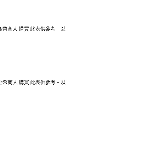
金幣商人 購買 此表供參考－以
金幣商人 購買 此表供參考－以