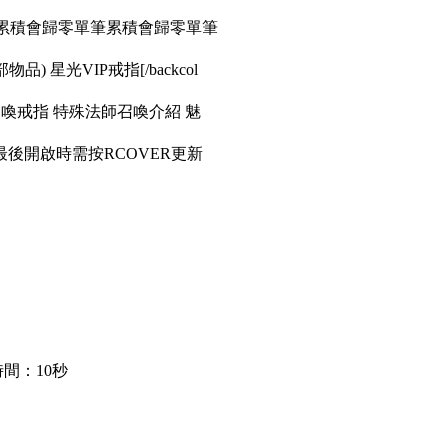
筆累積會歸零單筆累積會歸零單筆
品) 星光VIP戒指[/backcol
召喚戒指 特殊法師召喚介紹 魅
後開啟時需按RCOVER更新
間：10秒