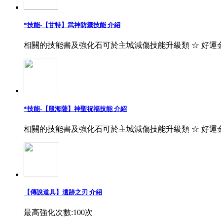
*技能-【甘特】武神防禦技能 介紹
相關的技能書及強化石可於主城減傷技能升級類 ☆ 好運
*技能-【殷海薩】神聖祝福技能 介紹
相關的技能書及強化石可於主城減傷技能升級類 ☆ 好運
【傳說道具】遺跡之刃 介紹
最高強化次數:100次