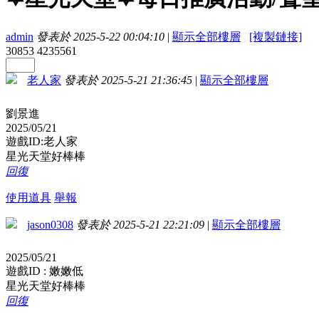
admin
發表於 2025-5-22 00:04:10
|
顯示全部樓層
[複製鏈接]
30853
4235561
老人家
發表於 2025-5-21 21:36:45
|
顯示全部樓層
劉景進
2025/05/21
遊戲ID:老人家
星光天堂好棒棒
回復
使用道具
舉報
jason0308
發表於 2025-5-21 22:21:09
|
顯示全部樓層
2025/05/21
遊戲ID : 嫩嫩低
星光天堂好棒棒
回復