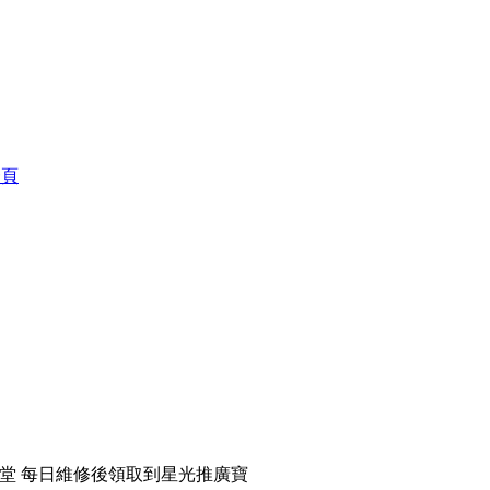
一頁
天堂 每日維修後領取到星光推廣寶