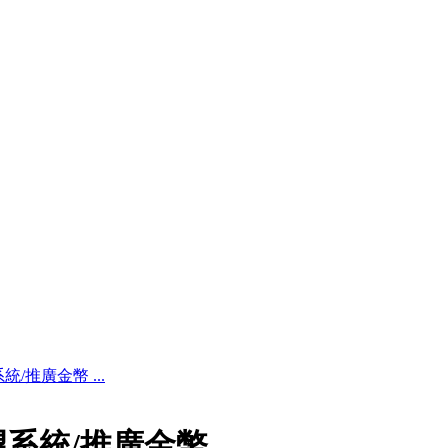
/推廣金幣 ...
望系統/推廣金幣