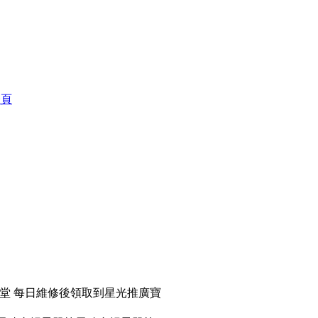
一頁
天堂 每日維修後領取到星光推廣寶