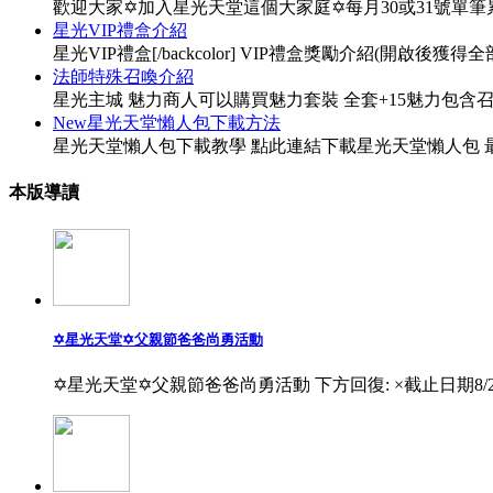
歡迎大家✡加入星光天堂這個大家庭✡每月30或31號單
星光VIP禮盒介紹
星光VIP禮盒[/backcolor] VIP禮盒獎勵介紹(開啟後獲得全部物
法師特殊召喚介紹
星光主城 魅力商人可以購買魅力套裝 全套+15魅力包含
New星光天堂懶人包下載方法
星光天堂懶人包下載教學 點此連結下載星光天堂懶人包 最
本版導讀
✡星光天堂✡父親節爸爸尚勇活動
✡星光天堂✡父親節爸爸尚勇活動 下方回復: ×截止日期8/