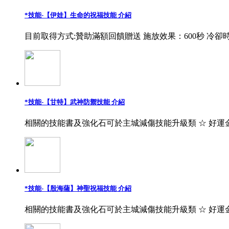
*技能-【伊娃】生命的祝福技能 介紹
目前取得方式:贊助滿額回饋贈送 施放效果：600秒 冷卻時
*技能-【甘特】武神防禦技能 介紹
相關的技能書及強化石可於主城減傷技能升級類 ☆ 好運
*技能-【殷海薩】神聖祝福技能 介紹
相關的技能書及強化石可於主城減傷技能升級類 ☆ 好運