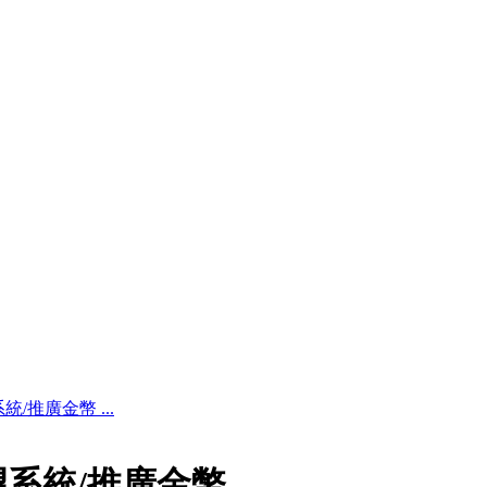
/推廣金幣 ...
望系統/推廣金幣