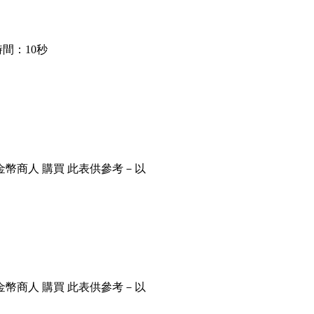
間：10秒
金幣商人 購買 此表供參考－以
金幣商人 購買 此表供參考－以