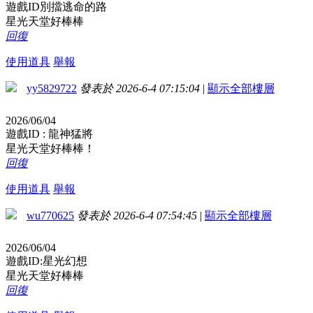
遊戲ID別擋逃命的路
星光天堂好棒棒
回復
使用道具
舉報
yy5829722
發表於 2026-6-4 07:15:04
|
顯示全部樓層
2026/06/04
遊戲ID : 龍神猛將
星光天堂好棒棒！
回復
使用道具
舉報
wu770625
發表於 2026-6-4 07:54:45
|
顯示全部樓層
2026/06/04
遊戲ID:星光幻想
星光天堂好棒棒
回復