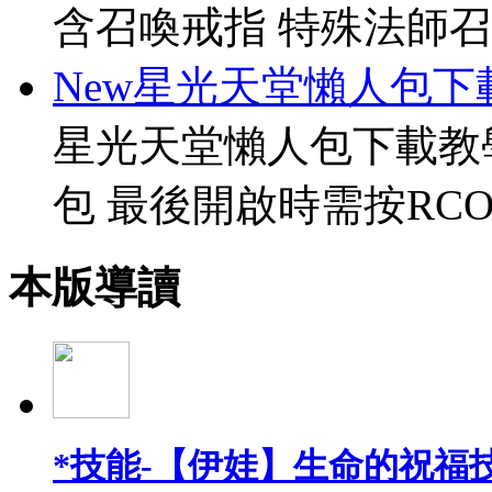
含召喚戒指 特殊法師召
New星光天堂懶人包下
星光天堂懶人包下載教
包 最後開啟時需按RCO
本版導讀
*技能-【伊娃】生命的祝福