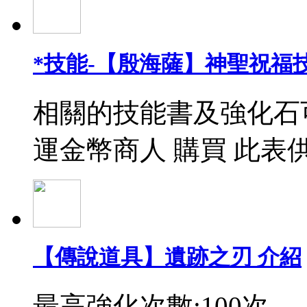
*技能-【殷海薩】神聖祝福
相關的技能書及強化石
運金幣商人 購買 此表
【傳說道具】遺跡之刃 介紹
最高強化次數:100次