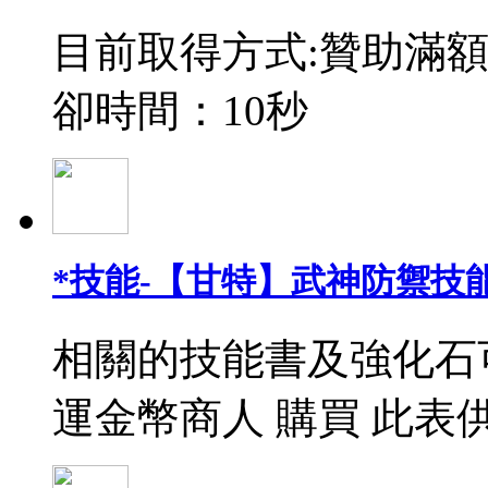
目前取得方式:贊助滿額
卻時間：10秒
*技能-【甘特】武神防禦技能
相關的技能書及強化石
運金幣商人 購買 此表