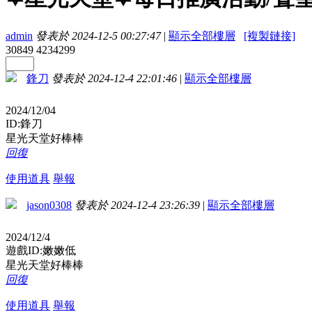
admin
發表於 2024-12-5 00:27:47
|
顯示全部樓層
[複製鏈接]
30849
4234299
鋒刀
發表於 2024-12-4 22:01:46
|
顯示全部樓層
2024/12/04
ID:鋒刀
星光天堂好棒棒
回復
使用道具
舉報
jason0308
發表於 2024-12-4 23:26:39
|
顯示全部樓層
2024/12/4
遊戲ID:嫩嫩低
星光天堂好棒棒
回復
使用道具
舉報