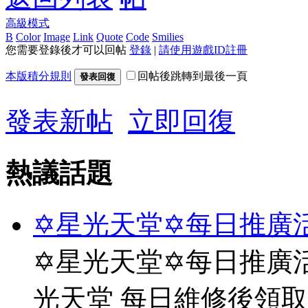
高級模式
B
Color
Image
Link
Quote
Code
Smilies
您需要登錄後才可以回帖
登錄
|
請使用遊戲ID註冊
本版積分規則
回帖後跳轉到最後一頁
發表回復
發表新帖
立即回復
熱議話題
✡星光天堂✡每日推廣活
✡星光天堂✡每日推廣活
光天堂 每日維修後領