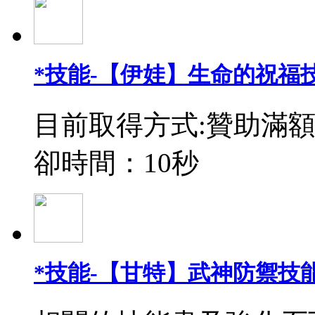
*技能-【伊娃】生命的祝福
目前取得方式:贊助滿額
卻時間：10秒
*技能-【甘特】武神防禦技能