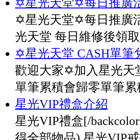
✡星光天堂✡每日推廣活
✡星光天堂✡每日推廣活
光天堂 每日維修後領
✡星光天堂 CASH單筆
歡迎大家✡加入星光天堂
單筆累積會歸零單筆累
星光VIP禮盒介紹
星光VIP禮盒[/backco
得全部物品) 星光VIP戒指[