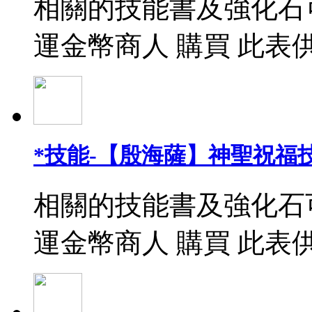
相關的技能書及強化石
運金幣商人 購買 此表
*技能-【殷海薩】神聖祝福
相關的技能書及強化石
運金幣商人 購買 此表