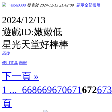
jason0308
發表於 2024-12-13 21:42:09
|
顯示全部樓層
2024/12/13
遊戲ID:嫩嫩低
星光天堂好棒棒
回復
使用道具
舉報
下一頁 »
1 ...
668
669
670
671
672
673
頁