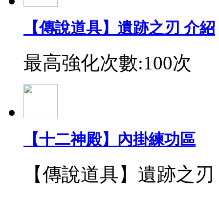
【傳說道具】遺跡之刃 介紹
最高強化次數:100次
【十二神殿】內掛練功區
【傳說道具】遺跡之刃