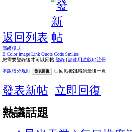
返回列表
高級模式
B
Color
Image
Link
Quote
Code
Smilies
您需要登錄後才可以回帖
登錄
|
請使用遊戲ID註冊
本版積分規則
回帖後跳轉到最後一頁
發表回復
發表新帖
立即回復
熱議話題