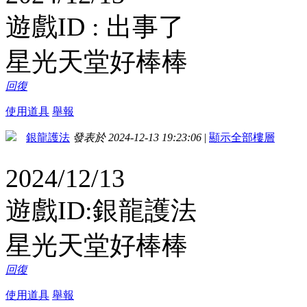
遊戲ID : 出事了
星光天堂好棒棒
回復
使用道具
舉報
銀龍護法
發表於 2024-12-13 19:23:06
|
顯示全部樓層
2024/12/13
遊戲ID:銀龍護法
星光天堂好棒棒
回復
使用道具
舉報