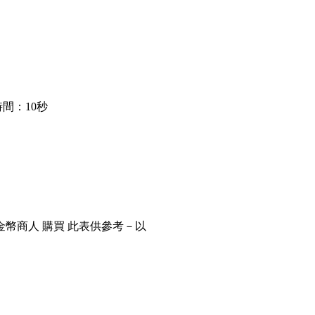
間：10秒
金幣商人 購買 此表供參考－以