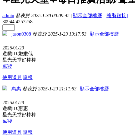
admin
發表於 2025-1-30 00:09:45
|
顯示全部樓層
[複製鏈接]
30944
4257258
jason0308
發表於 2025-1-29 19:17:53
|
顯示全部樓層
2025/01/29
遊戲ID:嫩嫩低
星光天堂好棒棒
回復
使用道具
舉報
惠惠
發表於 2025-1-29 21:11:53
|
顯示全部樓層
2025/01/29
遊戲ID:惠惠
星光天堂好棒棒
回復
使用道具
舉報