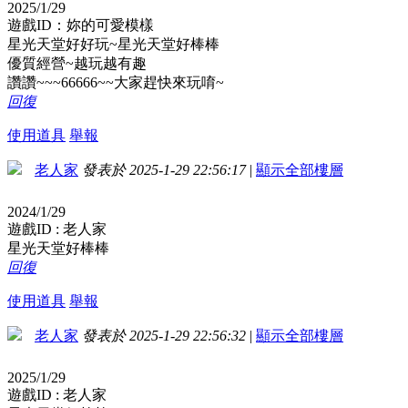
2025/1/29
遊戲ID：妳的可愛模樣
星光天堂好好玩~星光天堂好棒棒
優質經營~越玩越有趣
讚讚~~~66666~~大家趕快來玩唷~
回復
使用道具
舉報
老人家
發表於 2025-1-29 22:56:17
|
顯示全部樓層
2024/1/29
遊戲ID : 老人家
星光天堂好棒棒
回復
使用道具
舉報
老人家
發表於 2025-1-29 22:56:32
|
顯示全部樓層
2025/1/29
遊戲ID : 老人家