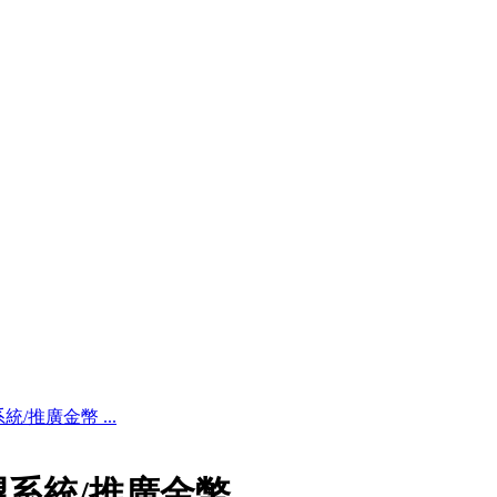
/推廣金幣 ...
望系統/推廣金幣