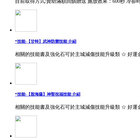
目前取得方式:贊助滿額回饋贈送 施放效果：600秒 冷卻時
*技能-【甘特】武神防禦技能 介紹
相關的技能書及強化石可於主城減傷技能升級類 ☆ 好運
*技能-【殷海薩】神聖祝福技能 介紹
相關的技能書及強化石可於主城減傷技能升級類 ☆ 好運