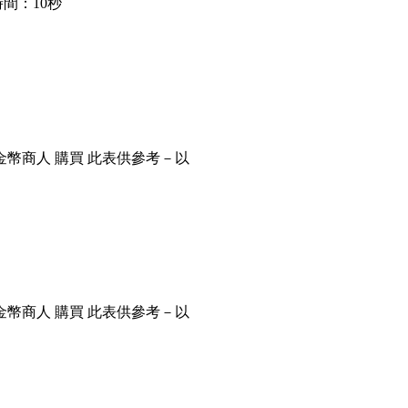
間：10秒
金幣商人 購買 此表供參考－以
金幣商人 購買 此表供參考－以