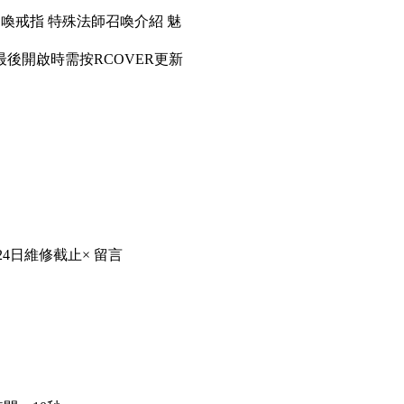
召喚戒指 特殊法師召喚介紹 魅
後開啟時需按RCOVER更新
24日維修截止× 留言