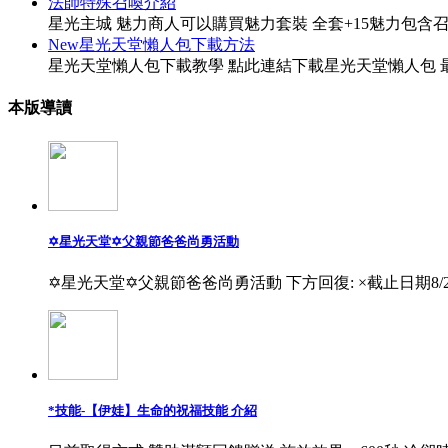
法師特殊召喚介紹
星光主城 魅力商人可以購買魅力套裝 全套+15魅力包含
New星光天堂懶人包下載方法
星光天堂懶人包下載教學 點此連結下載星光天堂懶人包 最
本版導讀
✡星光天堂✡父親節爸爸尚勇活動
✡星光天堂✡父親節爸爸尚勇活動 下方回復: ×截止日期8/
*技能-【伊娃】生命的祝福技能 介紹