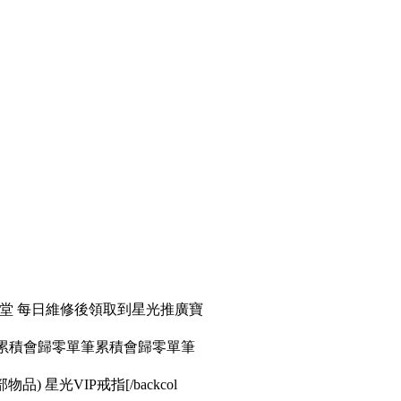
天堂 每日維修後領取到星光推廣寶
筆累積會歸零單筆累積會歸零單筆
品) 星光VIP戒指[/backcol