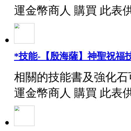
運金幣商人 購買 此表
*技能-【殷海薩】神聖祝福
相關的技能書及強化石
運金幣商人 購買 此表