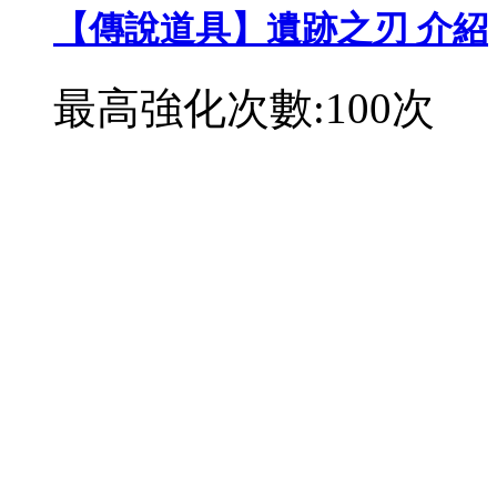
【傳說道具】遺跡之刃 介紹
最高強化次數:100次