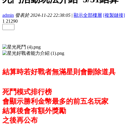
admin
發表於 2024-11-22 22:38:05
|
顯示全部樓層
[複製鏈接]
1
21290
結算時若好戰者無滿星則會刪除道具
死鬥模式排行榜
會顯示勝利金幣最多的前五名玩家
結算後會有額外獎勵
之後再公布