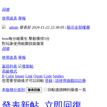
回復
使用道具
舉報
admin
發表於 2024-11-22 22:38:05
|
顯示全部樓層
boss每分鐘重生.擊殺獲得5分
對玩家使用範圍技能傷害
回復
使用道具
舉報
返回列表
高級模式
B
Color
Image
Link
Quote
Code
Smilies
您需要登錄後才可以回帖
登錄
|
請使用遊戲ID註冊
本版積分規則
回帖後跳轉到最後一頁
發表回復
發表新帖
立即回復