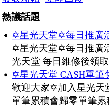
熱議話題
✡星光天堂✡每日推廣活
✡星光天堂✡每日推廣活
光天堂 每日維修後領
✡星光天堂 CASH單筆
歡迎大家✡加入星光天堂
單筆累積會歸零單筆累