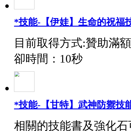
*技能-【伊娃】生命的祝福
目前取得方式:贊助滿額
卻時間：10秒
*技能-【甘特】武神防禦技能
相關的技能書及強化石