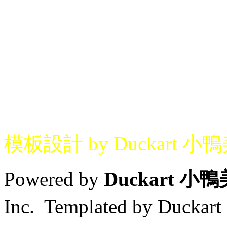
模板設計 by Duckart 小
Powered by
Duckart 小
Inc. Templated by Duck