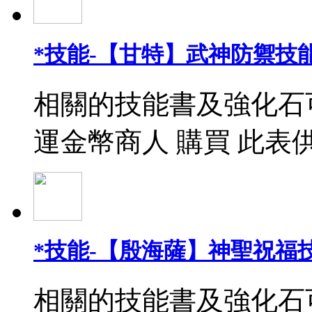
*技能-【甘特】武神防禦技能
相關的技能書及強化石
運金幣商人 購買 此表
*技能-【殷海薩】神聖祝福
相關的技能書及強化石