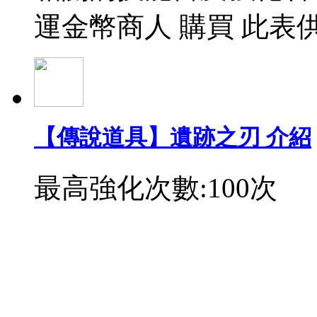
運金幣商人 購買 此表
【傳說道具】遺跡之刃 介紹
最高強化次數:100次