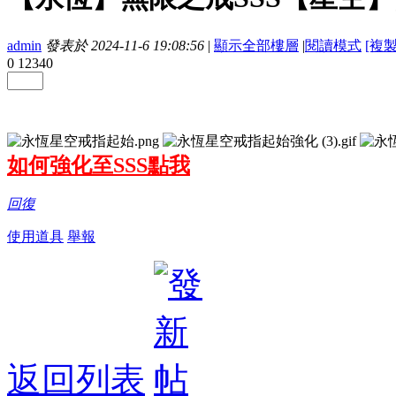
admin
發表於 2024-11-6 19:08:56
|
顯示全部樓層
|
閱讀模式
[複
0
12340
如何強化至SSS點我
回復
使用道具
舉報
返回列表