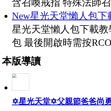
含召喚戒指 特殊法師召
New星光天堂懶人包下
星光天堂懶人包下載教
包 最後開啟時需按RCO
本版導讀
✡星光天堂✡父親節爸爸尚