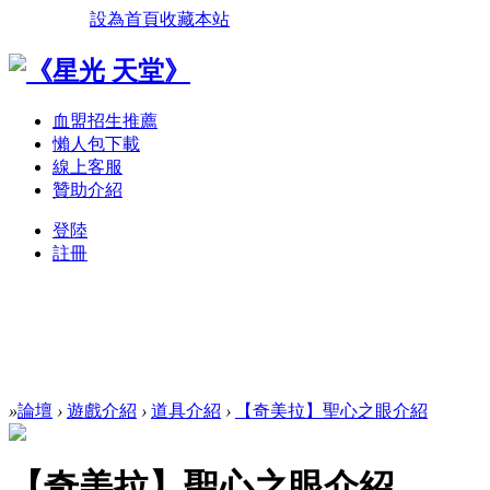
設為首頁
收藏本站
血盟招生推薦
懶人包下載
線上客服
贊助介紹
登陸
註冊
»
論壇
›
遊戲介紹
›
道具介紹
›
【奇美拉】聖心之眼介紹
【奇美拉】聖心之眼介紹