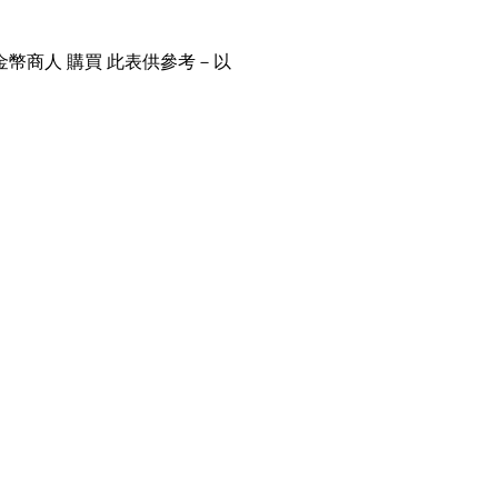
金幣商人 購買 此表供參考－以