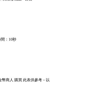
間：10秒
金幣商人 購買 此表供參考－以