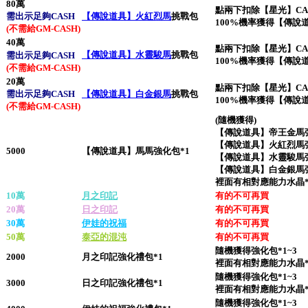
80萬
點兩下扣除【星光】CASH
需出示
足夠
CASH
【傳說道具】火紅烈馬
挑戰包
100%機率獲得【傳說
(不需給GM-CASH)
40萬
點兩下扣除【星光】CASH
【傳說道具】水靈駿馬
挑戰包
需出示
足夠
CASH
100%機率獲得【傳說
(不需給GM-CASH)
20萬
點兩下扣除【星光】CASH
需出示足夠CASH
【傳說道具】白金銀馬
挑戰包
100%機率獲得【傳說
(不需給GM-CASH)
(隨機獲得)
【傳說道具】帝王金馬強
【傳說道具】火紅烈馬強
5000
【傳說道具】馬馬強化包*1
【傳說道具】水靈駿馬強
【傳說道具】白金銀馬強
裡面有相對應能力水晶*
10萬
月之印記
有的不可再買
20萬
日之印記
有的不可再買
30萬
伊娃的祝福
有的不可再買
50萬
泰亞的混沌
有的不可再買
隨機獲得強化包*1~3
2000
月之印記強化禮包*1
裡面有相對應能力水晶*
隨機獲得強化包*1~3
3000
日之印記強化禮包*1
裡面有相對應能力水晶*
隨機獲得強化包*1~3