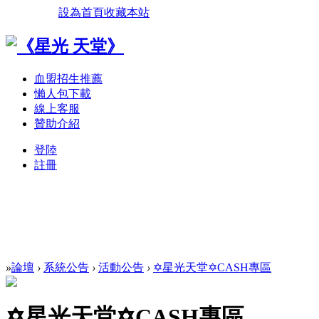
設為首頁
收藏本站
血盟招生推薦
懶人包下載
線上客服
贊助介紹
登陸
註冊
»
論壇
›
系統公告
›
活動公告
›
✡星光天堂✡CASH專區
✡星光天堂✡CASH專區