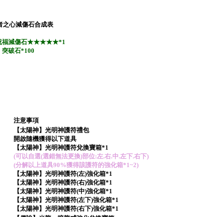
者之心減傷石合成表
祝福減傷石★★★★★*1
突破石*100
注意事項
【太陽神】光明神護符禮包
開啟隨機獲得以下道具
【太陽神】光明神護符兌換寶箱*1
(可以自選(選錯無法更換)部位:左.右.中.左下.右下)
(分解以上道具90%獲得該護符的強化箱*1~2)
【太陽神】光明神護符(左)強化箱*1
【太陽神】光明神護符(右)強化箱*1
【太陽神】光明神護符(中)強化箱*1
【太陽神】光明神護符(左下)強化箱*1
【太陽神】光明神護符(右下)強化箱*1