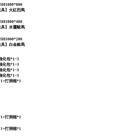
1000*800
道具】火紅烈馬
1000*400
道具】水靈駿馬
1000*200
道具】白金銀馬
化包*1~3
化包*1~3
化包*1~3
化包*1~3
1+打洞槌*1
1+打洞槌*1
1+打洞槌*1