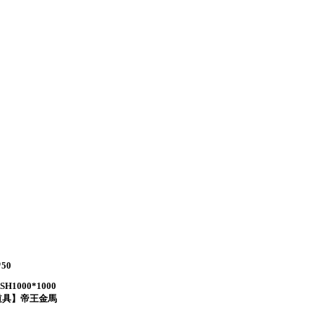
50
1000*1000
道具】帝王金馬