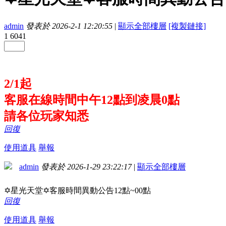
admin
發表於 2026-2-1 12:20:55
|
顯示全部樓層
[複製鏈接]
1
6041
2/1起
客服在線時間中午12點到凌晨0點
請各位玩家知悉
回復
使用道具
舉報
admin
發表於 2026-1-29 23:22:17
|
顯示全部樓層
✡星光天堂✡客服時間異動公告12點~00點
回復
使用道具
舉報