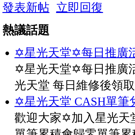
發表新帖
立即回復
熱議話題
✡星光天堂✡每日推廣活
✡星光天堂✡每日推廣活
光天堂 每日維修後領
✡星光天堂 CASH單筆
歡迎大家✡加入星光天堂
單筆累積會歸零單筆累