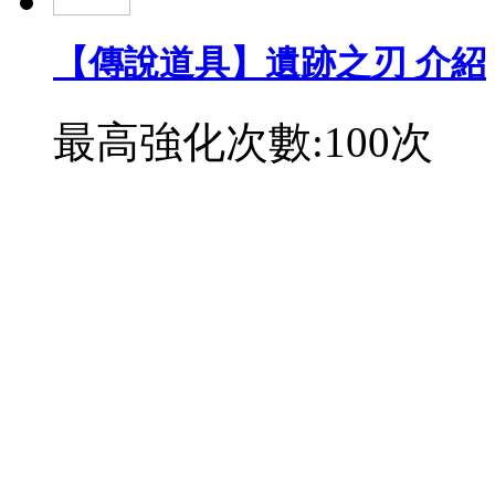
【傳說道具】遺跡之刃 介紹
最高強化次數:100次