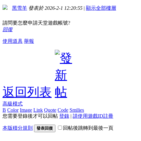
黑雪羊
發表於 2026-2-1 12:20:55
|
顯示全部樓層
請問要怎麼申請天堂遊戲帳號?
回復
使用道具
舉報
返回列表
高級模式
B
Color
Image
Link
Quote
Code
Smilies
您需要登錄後才可以回帖
登錄
|
請使用遊戲ID註冊
本版積分規則
回帖後跳轉到最後一頁
發表回復