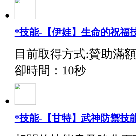
*技能-【伊娃】生命的祝福
目前取得方式:贊助滿額
卻時間：10秒
*技能-【甘特】武神防禦技能