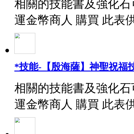
相關的技能書及強化石
運金幣商人 購買 此表
*技能-【殷海薩】神聖祝福
相關的技能書及強化石
運金幣商人 購買 此表