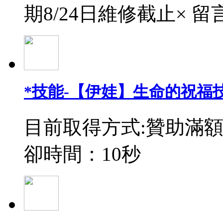
期8/24日維修截止× 留
*技能-【伊娃】生命的祝福
目前取得方式:贊助滿額
卻時間：10秒