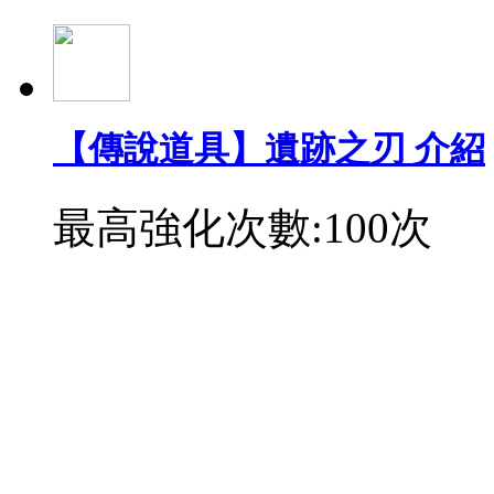
【傳說道具】遺跡之刃 介紹
最高強化次數:100次