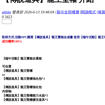
admin
發表於 2026-6-13 19:48:04
|
顯示全部樓層
|
閱讀模式
[複
0
3423
取得方式:活動NPC購買
【傳說道具】龍王寶箱合成書
使
用【端午活動】龍王印
成功機率100%
【端午活動】龍王寶箱自選箱
可自選
【傳說道具】龍王聖權
or
【傳說道具】龍王聖權強化包*1
【傳說道具】龍王聖權強化包
內容物:
【傳說道具】龍王聖權能力水晶*5
【傳說道具】龍王聖權擴充道具*5