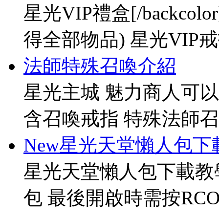
星光VIP禮盒[/backco
得全部物品) 星光VIP戒指[
法師特殊召喚介紹
星光主城 魅力商人可以
含召喚戒指 特殊法師召
New星光天堂懶人包下
星光天堂懶人包下載教
包 最後開啟時需按RCO