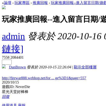
»
論壇
›
玩家專區
›
推廣回報
›
玩家推廣回報--進入留言日期/遊
玩家推廣回報--進入留言日期/
admin
發表於 2020-10-16 0
鏈接]
7558
2084401
DanBrown
發表於 2020-10-15 22:26:04
|
顯示全部樓層
http://firewar888.webhop.net/for ... ge%3D1&page=557
2020/10/15
遊戲ID: NeverDie
星光天堂好棒棒
回復
使用道具
舉報