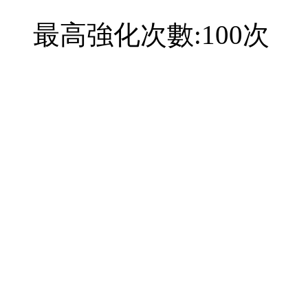
最高強化次數:100次