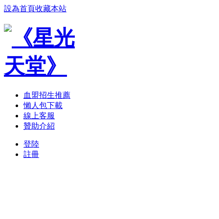
設為首頁
收藏本站
血盟招生推薦
懶人包下載
線上客服
贊助介紹
登陸
註冊