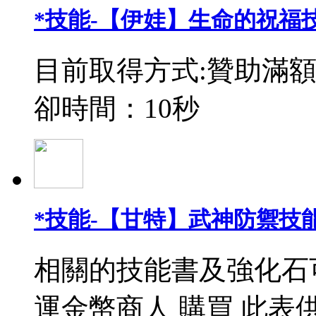
*技能-【伊娃】生命的祝福
目前取得方式:贊助滿額
卻時間：10秒
*技能-【甘特】武神防禦技能
相關的技能書及強化石
運金幣商人 購買 此表