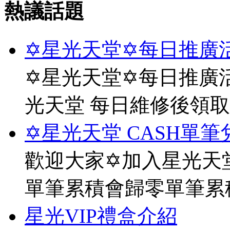
熱議話題
✡星光天堂✡每日推廣活
✡星光天堂✡每日推廣活
光天堂 每日維修後領
✡星光天堂 CASH單筆
歡迎大家✡加入星光天堂
單筆累積會歸零單筆累
星光VIP禮盒介紹