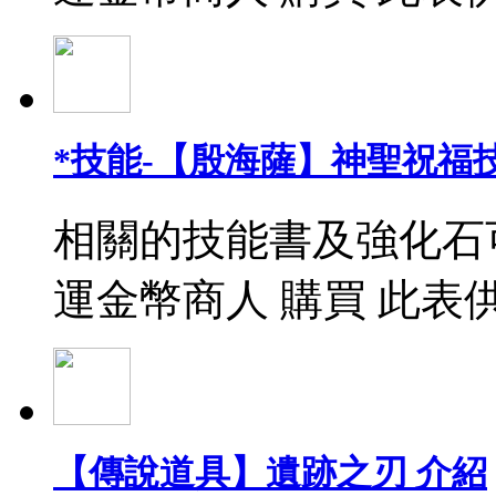
*技能-【殷海薩】神聖祝福
相關的技能書及強化石
運金幣商人 購買 此表
【傳說道具】遺跡之刃 介紹