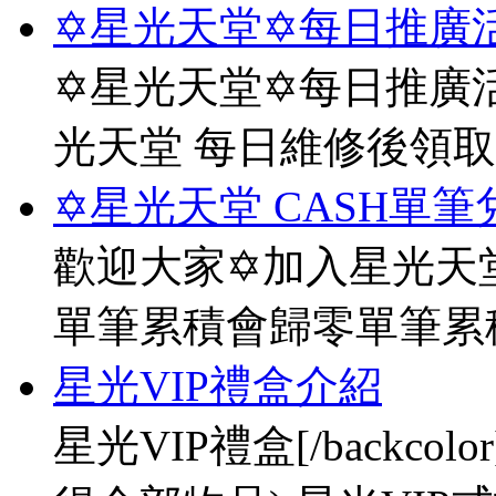
✡星光天堂✡每日推廣活
✡星光天堂✡每日推廣活
光天堂 每日維修後領
✡星光天堂 CASH單筆
歡迎大家✡加入星光天堂
單筆累積會歸零單筆累
星光VIP禮盒介紹
星光VIP禮盒[/backco