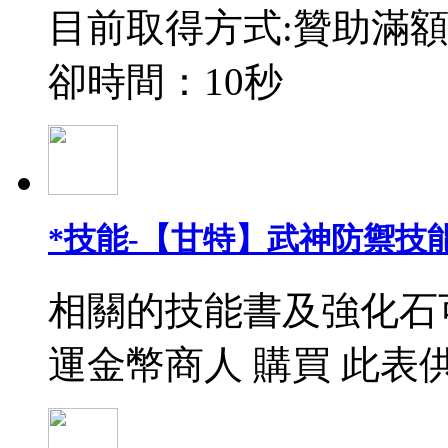
目前取得方式:贊助滿額
卻時間：10秒
*技能-【甘特】武神防禦技能
相關的技能書及強化石
運金幣商人 購買 此表