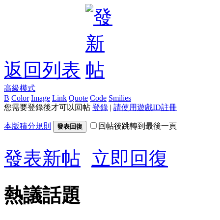
返回列表
高級模式
B
Color
Image
Link
Quote
Code
Smilies
您需要登錄後才可以回帖
登錄
|
請使用遊戲ID註冊
本版積分規則
回帖後跳轉到最後一頁
發表回復
發表新帖
立即回復
熱議話題