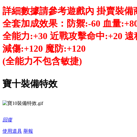
詳細數據請參考遊戲內 掛賣裝備
全套加成效果：防禦:-60 血量:+800 
全能力:+30 近戰攻擊命中:+20 遠
減傷:+120 魔防:+120
(全能力不包含敏捷)
寶十裝備特效
回復
使用道具
舉報