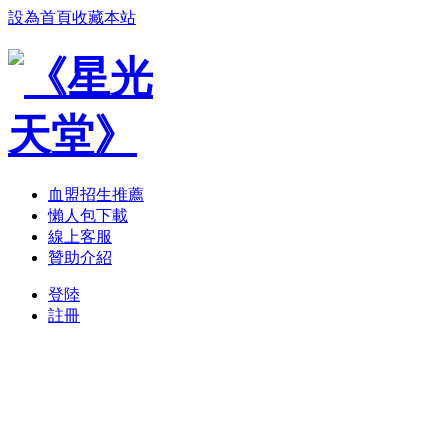
設為首頁
收藏本站
血盟招生推薦
懶人包下載
線上客服
贊助介紹
登陸
註冊