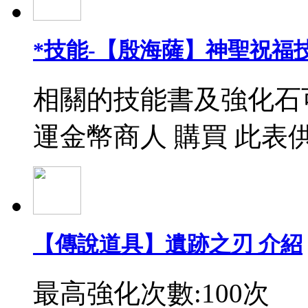
*技能-【殷海薩】神聖祝福
相關的技能書及強化石
運金幣商人 購買 此表
【傳說道具】遺跡之刃 介紹
最高強化次數:100次