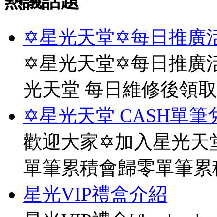
熱議話題
✡星光天堂✡每日推廣活
✡星光天堂✡每日推廣活
光天堂 每日維修後領
✡星光天堂 CASH單筆
歡迎大家✡加入星光天堂
單筆累積會歸零單筆累
星光VIP禮盒介紹