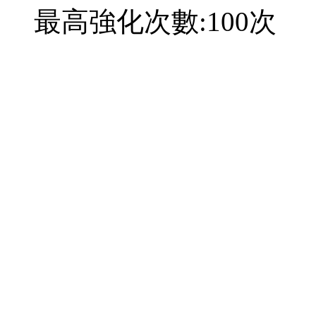
最高強化次數:100次