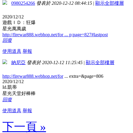
0980254266
發表於 2020-12-12 08:44:15
|
顯示全部樓層
2020/12/12
遊戲ＩＤ：狂爆
星光萬萬歲
http://firewar888.webhop.net/for ... p;page=827#lastpost
回復
使用道具
舉報
納尼亞
發表於 2020-12-12 11:25:45
|
顯示全部樓層
http://firewar888.webhop.net/for
... extra=&page=806
2020/12/12
Id.凱蒂
星光天堂好棒棒
回復
使用道具
舉報
下一頁 »