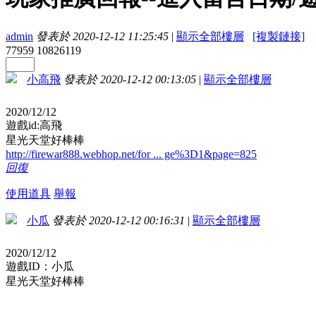
admin
發表於 2020-12-12 11:25:45
|
顯示全部樓層
[複製鏈接]
77959
10826119
小高飛
發表於 2020-12-12 00:13:05
|
顯示全部樓層
2020/12/12
遊戲id:高飛
星光天堂好棒棒
http://firewar888.webhop.net/for ... ge%3D1&page=825
回復
使用道具
舉報
小瓜
發表於 2020-12-12 00:16:31
|
顯示全部樓層
2020/12/12
遊戲ID：小瓜
星光天堂好棒棒