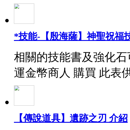
*技能-【殷海薩】神聖祝福
相關的技能書及強化石
運金幣商人 購買 此表
【傳說道具】遺跡之刃 介紹