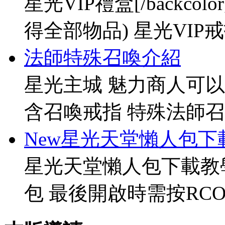
星光VIP禮盒[/backco
得全部物品) 星光VIP戒指[
法師特殊召喚介紹
星光主城 魅力商人可以
含召喚戒指 特殊法師召
New星光天堂懶人包下
星光天堂懶人包下載教
包 最後開啟時需按RCO