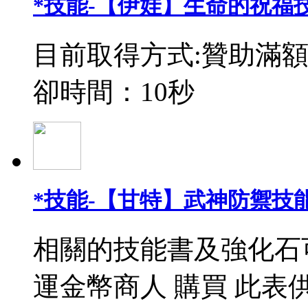
*技能-【伊娃】生命的祝福
目前取得方式:贊助滿額
卻時間：10秒
*技能-【甘特】武神防禦技能
相關的技能書及強化石
運金幣商人 購買 此表