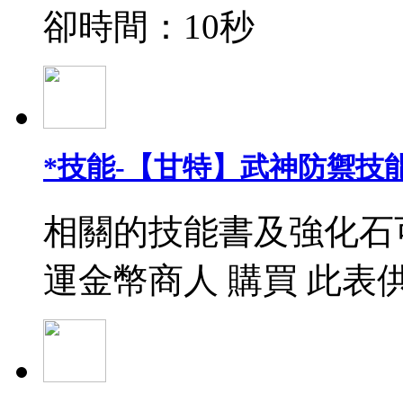
卻時間：10秒
*技能-【甘特】武神防禦技能
相關的技能書及強化石
運金幣商人 購買 此表