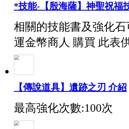
*技能-【殷海薩】神聖祝福
相關的技能書及強化石
運金幣商人 購買 此表
【傳說道具】遺跡之刃 介紹
最高強化次數:100次