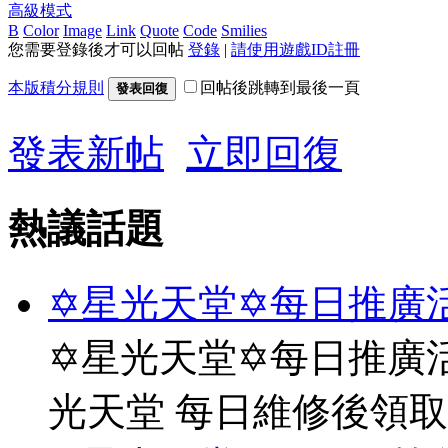
高級模式
B
Color
Image
Link
Quote
Code
Smilies
您需要登錄後才可以回帖
登錄
|
請使用遊戲ID註冊
本版積分規則
回帖後跳轉到最後一頁
發表回復
發表新帖
立即回復
熱議話題
✡星光天堂✡每日推廣活
✡星光天堂✡每日推廣活
光天堂 每日維修後領