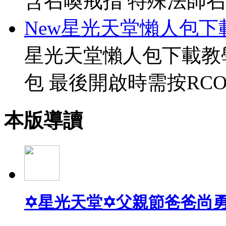
含召喚戒指 特殊法師召
New星光天堂懶人包下
星光天堂懶人包下載教
包 最後開啟時需按RCO
本版導讀
✡星光天堂✡父親節爸爸尚