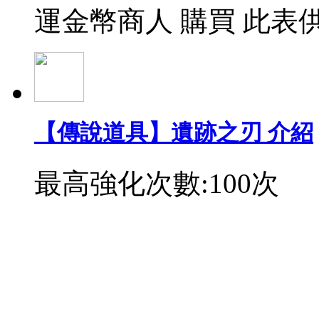
運金幣商人 購買 此表
【傳說道具】遺跡之刃 介紹
最高強化次數:100次