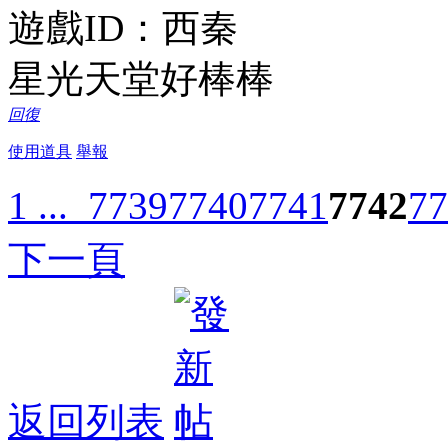
遊戲ID：西秦
星光天堂好棒棒
回復
使用道具
舉報
1 ...
7739
7740
7741
7742
77
下一頁
返回列表