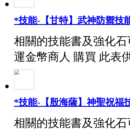
*技能-【甘特】武神防禦技能
相關的技能書及強化石
運金幣商人 購買 此表
*技能-【殷海薩】神聖祝福
相關的技能書及強化石