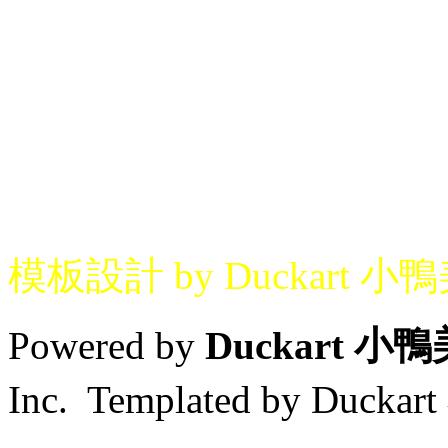
模板設計 by Duckart 小
Powered by
Duckart 小
Inc. Templated by Duck