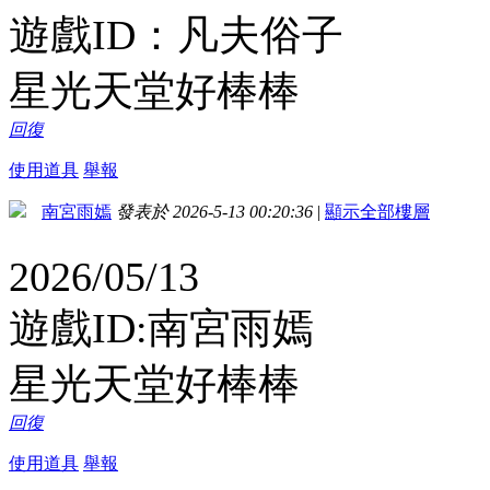
遊戲ID：凡夫俗子
星光天堂好棒棒
回復
使用道具
舉報
南宮雨嫣
發表於 2026-5-13 00:20:36
|
顯示全部樓層
2026/05/13
遊戲ID:南宮雨嫣
星光天堂好棒棒
回復
使用道具
舉報