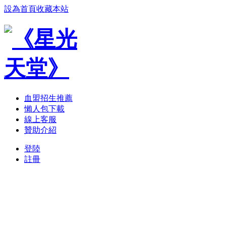
設為首頁
收藏本站
血盟招生推薦
懶人包下載
線上客服
贊助介紹
登陸
註冊