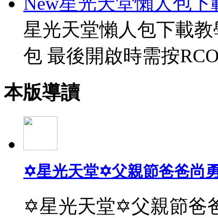
New星光天堂懶人包下
星光天堂懶人包下載教
包 最後開啟時需按RCO
本版導讀
✡星光天堂✡父親節爸爸尚
✡星光天堂✡父親節爸爸