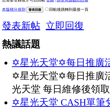
您需要登錄後才可以回帖
登錄
|
請使用遊戲ID註冊
本版積分規則
回帖後跳轉到最後一頁
發表回復
發表新帖
立即回復
熱議話題
✡星光天堂✡每日推廣活
✡星光天堂✡每日推廣活
光天堂 每日維修後領
✡星光天堂 CASH單筆