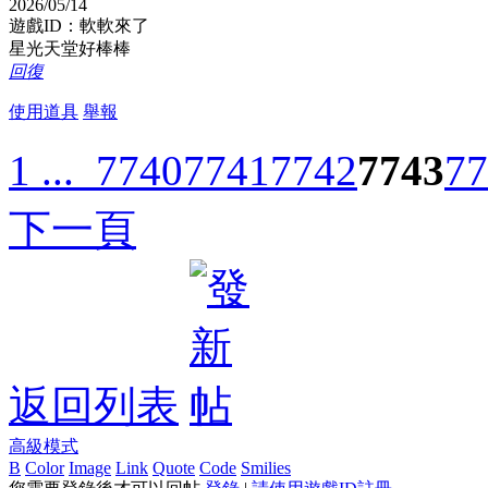
2026/05/14
遊戲ID：軟軟來了
星光天堂好棒棒
回復
使用道具
舉報
1 ...
7740
7741
7742
7743
77
下一頁
返回列表
高級模式
B
Color
Image
Link
Quote
Code
Smilies