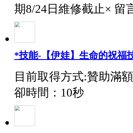
期8/24日維修截止× 留
*技能-【伊娃】生命的祝福
目前取得方式:贊助滿額
卻時間：10秒