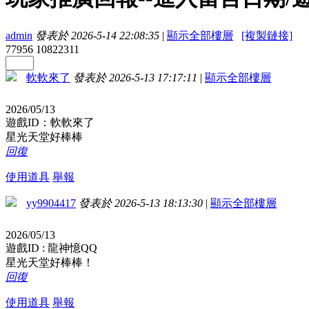
admin
發表於 2026-5-14 22:08:35
|
顯示全部樓層
[複製鏈接]
77956
10822311
軟軟來了
發表於 2026-5-13 17:17:11
|
顯示全部樓層
2026/05/13
遊戲ID：軟軟來了
星光天堂好棒棒
回復
使用道具
舉報
yy9904417
發表於 2026-5-13 18:13:30
|
顯示全部樓層
2026/05/13
遊戲ID : 龍神憶QQ
星光天堂好棒棒！
回復
使用道具
舉報