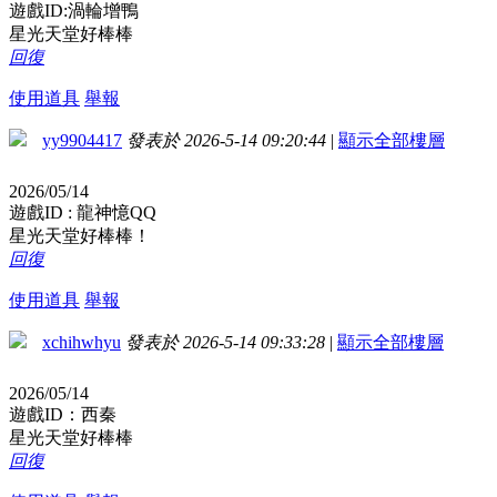
遊戲ID:渦輪增鴨
星光天堂好棒棒
回復
使用道具
舉報
yy9904417
發表於 2026-5-14 09:20:44
|
顯示全部樓層
2026/05/14
遊戲ID : 龍神憶QQ
星光天堂好棒棒！
回復
使用道具
舉報
xchihwhyu
發表於 2026-5-14 09:33:28
|
顯示全部樓層
2026/05/14
遊戲ID：西秦
星光天堂好棒棒
回復