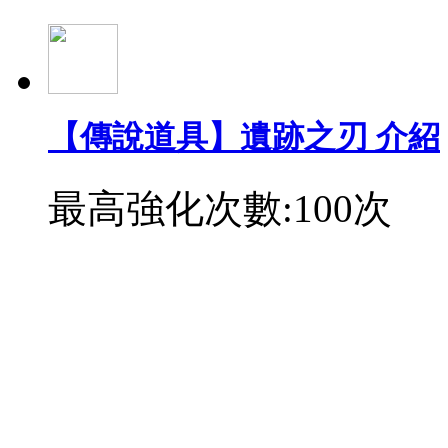
【傳說道具】遺跡之刃 介紹
最高強化次數:100次