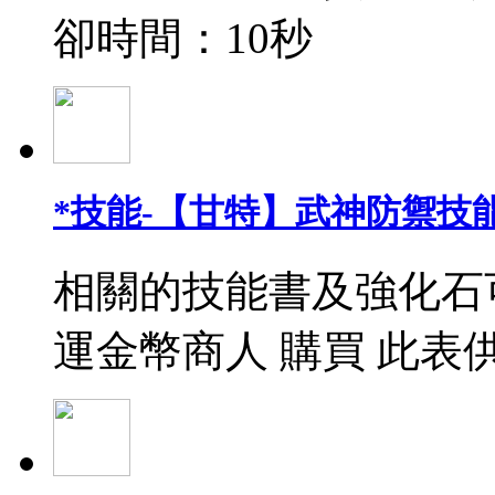
卻時間：10秒
*技能-【甘特】武神防禦技能
相關的技能書及強化石
運金幣商人 購買 此表