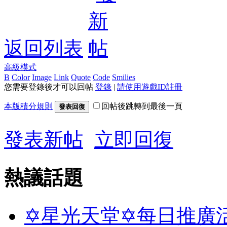
返回列表
高級模式
B
Color
Image
Link
Quote
Code
Smilies
您需要登錄後才可以回帖
登錄
|
請使用遊戲ID註冊
本版積分規則
回帖後跳轉到最後一頁
發表回復
發表新帖
立即回復
熱議話題
✡星光天堂✡每日推廣活