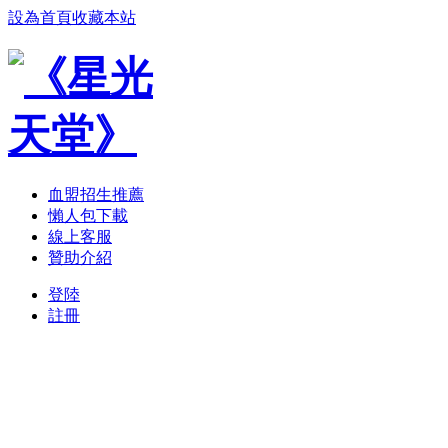
設為首頁
收藏本站
血盟招生推薦
懶人包下載
線上客服
贊助介紹
登陸
註冊