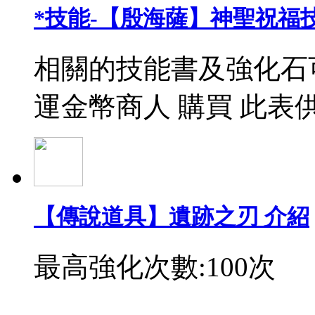
*技能-【殷海薩】神聖祝福
相關的技能書及強化石
運金幣商人 購買 此表
【傳說道具】遺跡之刃 介紹
最高強化次數:100次