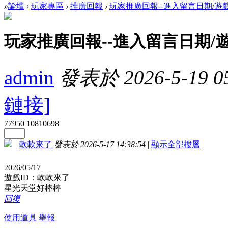
»
論壇
›
玩家專區
›
推廣回報
›
玩家推廣回報--進入留言日期/遊
玩家推廣回報--進入留言日期/
admin
發表於 2026-5-19 05
鏈接]
77950
10810698
軟軟來了
發表於 2026-5-17 14:38:54
|
顯示全部樓層
2026/05/17
遊戲ID：軟軟來了
星光天堂好棒棒
回復
使用道具
舉報