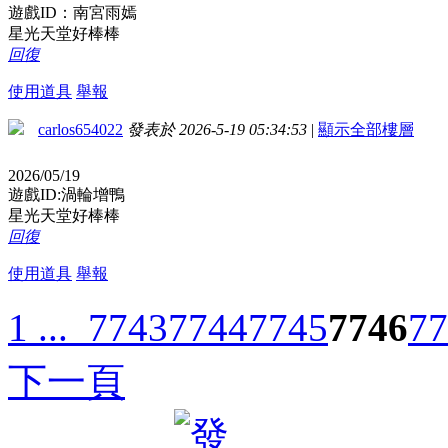
遊戲ID：南宮雨嫣
星光天堂好棒棒
回復
使用道具
舉報
carlos654022
發表於 2026-5-19 05:34:53
|
顯示全部樓層
2026/05/19
遊戲ID:渦輪增鴨
星光天堂好棒棒
回復
使用道具
舉報
1 ...
7743
7744
7745
7746
77
下一頁