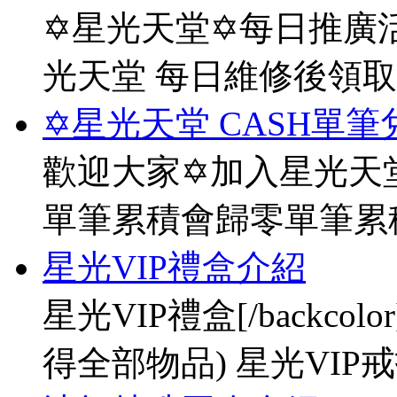
✡星光天堂✡每日推廣活
光天堂 每日維修後領
✡星光天堂 CASH單筆
歡迎大家✡加入星光天堂
單筆累積會歸零單筆累
星光VIP禮盒介紹
星光VIP禮盒[/backco
得全部物品) 星光VIP戒指[