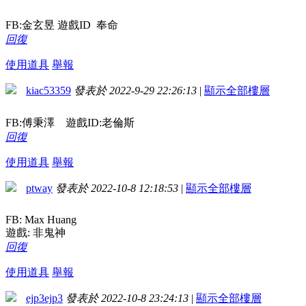
FB:金玄昱 遊戲ID 奉命
回復
使用道具
舉報
kiac53359
發表於 2022-9-29 22:26:13
|
顯示全部樓層
FB:傅秉澤 遊戲ID:老倫斯
回復
使用道具
舉報
ptway
發表於 2022-10-8 12:18:53
|
顯示全部樓層
FB: Max Huang
遊戲: 非鬼神
回復
使用道具
舉報
ejp3ejp3
發表於 2022-10-8 23:24:13
|
顯示全部樓層