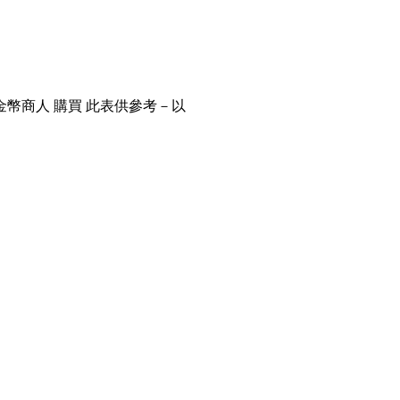
金幣商人 購買 此表供參考－以