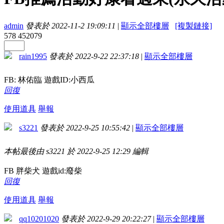
admin
發表於 2022-11-2 19:09:11
|
顯示全部樓層
[複製鏈接]
578
452079
rain1995
發表於 2022-9-22 22:37:18
|
顯示全部樓層
FB: 林佑臨 遊戲ID:小西瓜
回復
使用道具
舉報
s3221
發表於 2022-9-25 10:55:42
|
顯示全部樓層
本帖最後由 s3221 於 2022-9-25 12:29 編輯
FB 胖柴犬 遊戲id:廢柴
回復
使用道具
舉報
qq10201020
發表於 2022-9-29 20:22:27
|
顯示全部樓層