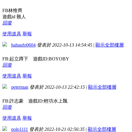
FB林惟齊
遊戲id 難人
回復
使用道具
舉報
hahaufo0604
發表於 2022-10-13 14:54:45
|
顯示全部樓層
FB:起立蹲下 遊戲ID:BOYOBY
回復
使用道具
舉報
peterman
發表於 2022-10-13 22:42:15
|
顯示全部樓層
FB:許志豪 遊戲ID:輕功水上飄
回復
使用道具
舉報
polo1111
發表於 2022-10-21 02:56:35
|
顯示全部樓層