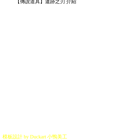
【傳說道具】遺跡之刃 介紹
模板設計 by Duckart 小鴨美工