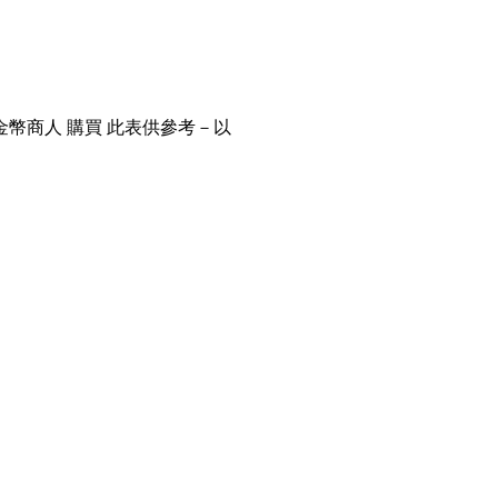
金幣商人 購買 此表供參考－以