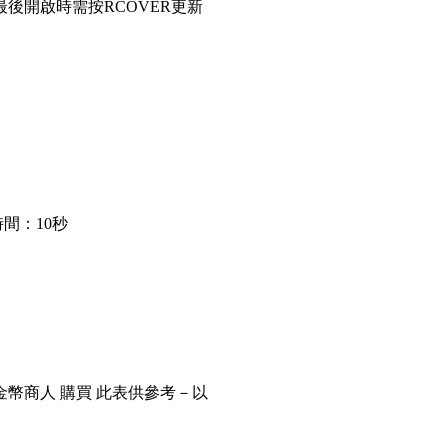
後開啟時需按RCOVER更新
間：10秒
金幣商人 購買 此表供參考－以