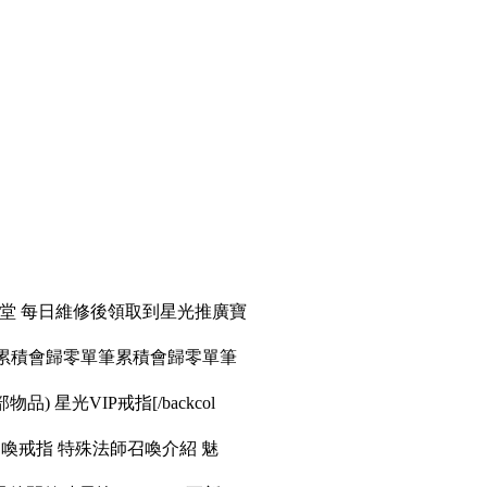
天堂 每日維修後領取到星光推廣寶
筆累積會歸零單筆累積會歸零單筆
品) 星光VIP戒指[/backcol
召喚戒指 特殊法師召喚介紹 魅