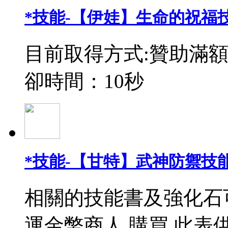
*技能-【伊娃】生命的祝福
目前取得方式:贊助滿額
卻時間：10秒
*技能-【甘特】武神防禦技能
相關的技能書及強化石
運金幣商人 購買 此表