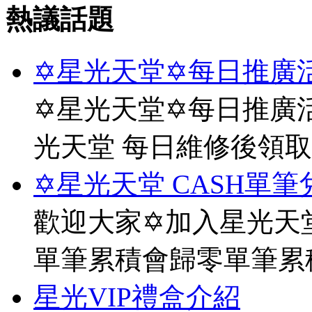
熱議話題
✡星光天堂✡每日推廣活
✡星光天堂✡每日推廣活
光天堂 每日維修後領
✡星光天堂 CASH單筆
歡迎大家✡加入星光天堂
單筆累積會歸零單筆累
星光VIP禮盒介紹