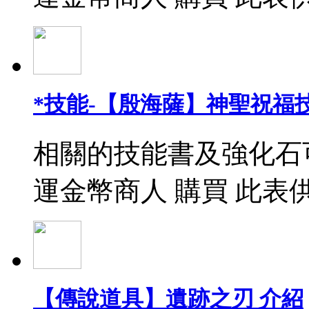
*技能-【殷海薩】神聖祝福
相關的技能書及強化石
運金幣商人 購買 此表
【傳說道具】遺跡之刃 介紹