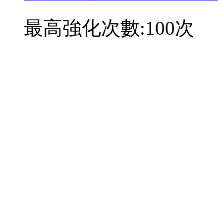
最高強化次數:100次