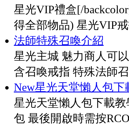
星光VIP禮盒[/backco
得全部物品) 星光VIP戒指[
法師特殊召喚介紹
星光主城 魅力商人可以
含召喚戒指 特殊法師召
New星光天堂懶人包下
星光天堂懶人包下載教
包 最後開啟時需按RCO