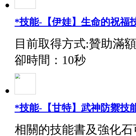
*技能-【伊娃】生命的祝福
目前取得方式:贊助滿額
卻時間：10秒
*技能-【甘特】武神防禦技能
相關的技能書及強化石