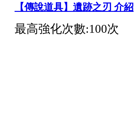
【傳說道具】遺跡之刃 介紹
最高強化次數:100次