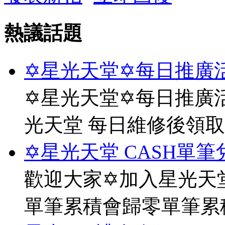
熱議話題
✡星光天堂✡每日推廣活
✡星光天堂✡每日推廣活
光天堂 每日維修後領
✡星光天堂 CASH單筆
歡迎大家✡加入星光天堂
單筆累積會歸零單筆累