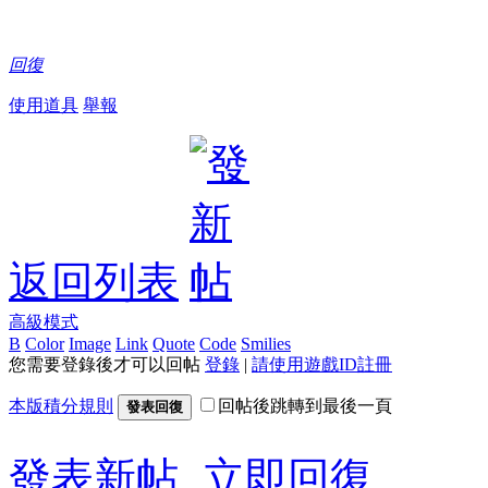
回復
使用道具
舉報
返回列表
高級模式
B
Color
Image
Link
Quote
Code
Smilies
您需要登錄後才可以回帖
登錄
|
請使用遊戲ID註冊
本版積分規則
回帖後跳轉到最後一頁
發表回復
發表新帖
立即回復