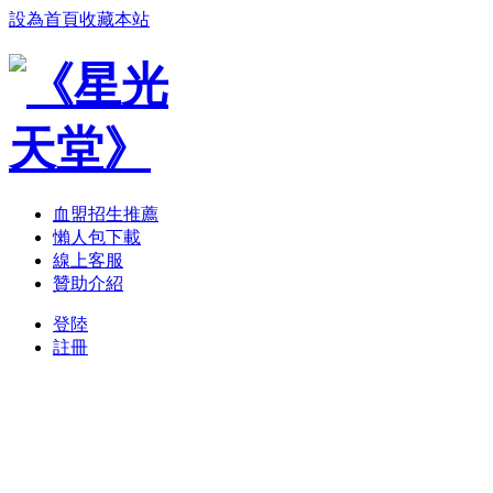
設為首頁
收藏本站
血盟招生推薦
懶人包下載
線上客服
贊助介紹
登陸
註冊