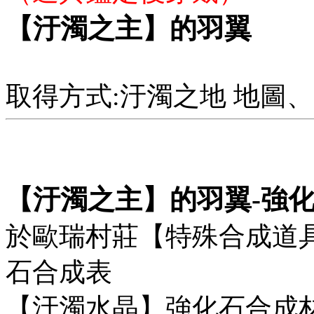
【汙濁之主】的羽翼
取得方式:汙濁之地 地圖
【汙濁之主】的羽翼
-強
於歐瑞村莊【特殊合成道
石合成表
【汙濁水晶】強化石合成材