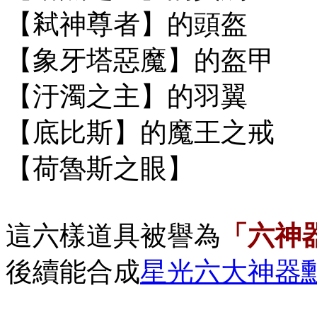
【弒神尊者】的頭盔
【象牙塔惡魔】的盔甲
【汙濁之主】的羽翼
【底比斯】的魔王之戒
【
荷魯斯之眼
】
這六樣道具被譽為
「六神
後續能合成
星光六大神器