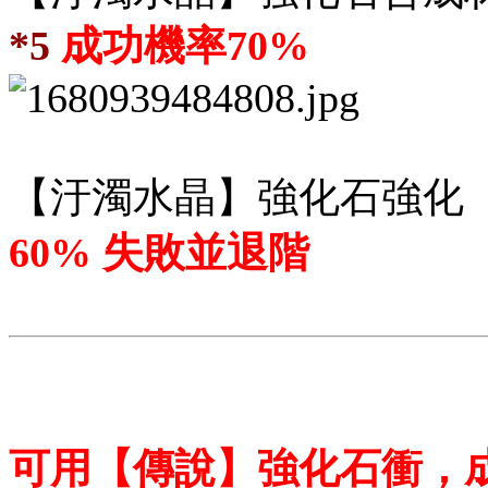
*5
成功機率70%
【汙濁水晶
】強化石強化
60% 失敗並退階
可
用【傳說】強化石衝，成