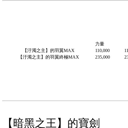
力量
【汙濁之主】的羽翼MAX
110,000
1
【汙濁之主】的羽翼終極MAX
235,000
2
【暗黑之王】的寶劍