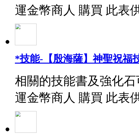
運金幣商人 購買 此表
*技能-【殷海薩】神聖祝福
相關的技能書及強化石
運金幣商人 購買 此表