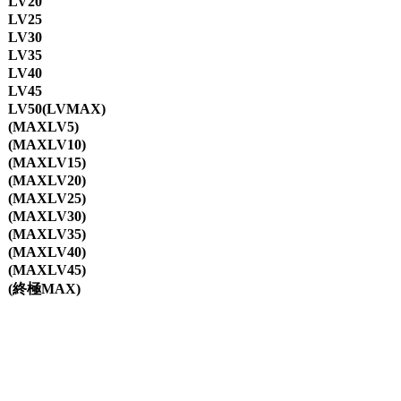
LV20
LV25
LV30
LV35
LV40
LV45
LV50(LVMAX)
(MAXLV5)
(MAXLV10)
(MAXLV15)
(MAXLV20)
(MAXLV25)
(MAXLV30)
(MAXLV35)
(MAXLV40)
(MAXLV45)
(終極MAX)