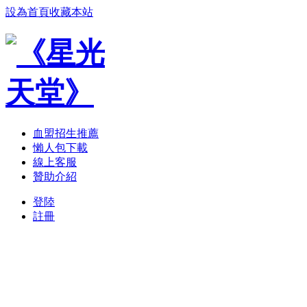
設為首頁
收藏本站
血盟招生推薦
懶人包下載
線上客服
贊助介紹
登陸
註冊