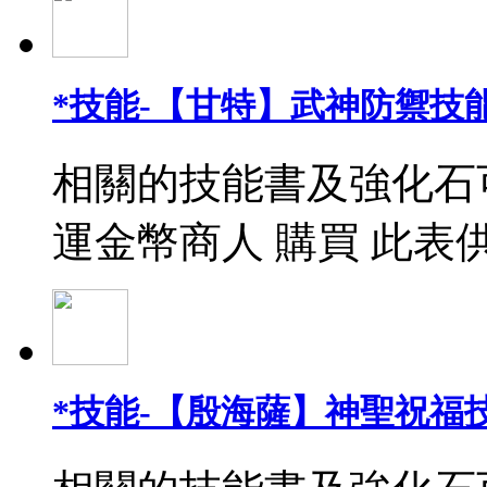
*技能-【甘特】武神防禦技能
相關的技能書及強化石
運金幣商人 購買 此表
*技能-【殷海薩】神聖祝福