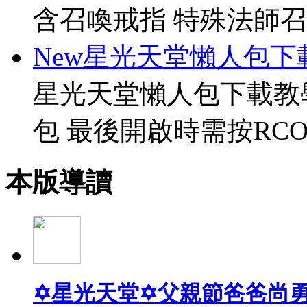
含召喚戒指 特殊法師召
New星光天堂懶人包下
星光天堂懶人包下載教
包 最後開啟時需按RCO
本版導讀
✡星光天堂✡父親節爸爸尚