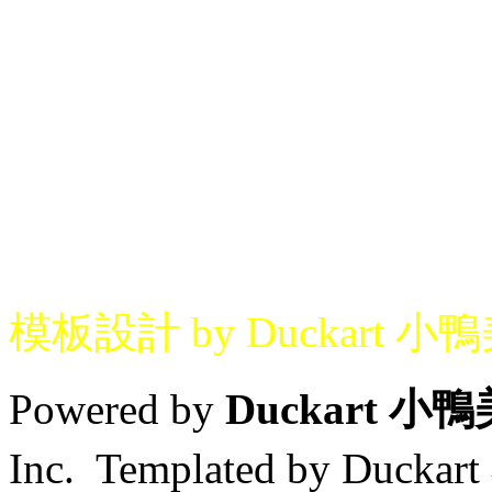
模板設計 by Duckart 小
Powered by
Duckart 小
Inc. Templated by Duck