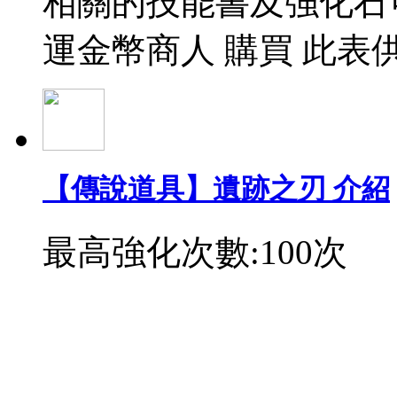
相關的技能書及強化石
運金幣商人 購買 此表
【傳說道具】遺跡之刃 介紹
最高強化次數:100次