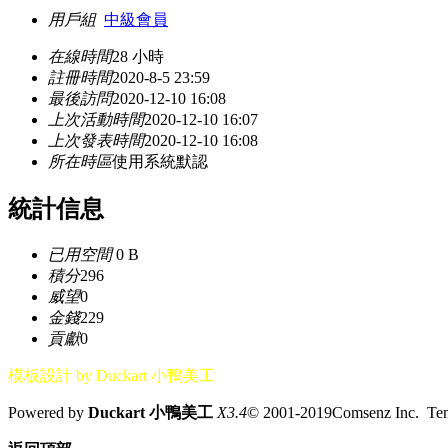
用戶組
中級會員
在線時間
28 小時
註冊時間
2020-8-5 23:59
最後訪問
2020-12-10 16:08
上次活動時間
2020-12-10 16:07
上次發表時間
2020-12-10 16:08
所在時區
使用系統默認
統計信息
已用空間
0 B
積分
296
威望
0
金錢
229
貢獻
0
模板設計 by Duckart 小鴨美工
Powered by
Duckart 小鴨美工
X3.4
© 2001-2019Comsenz Inc. T