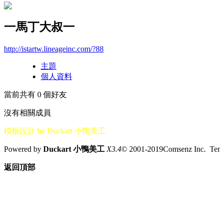
一馬丁大叔一
http://istartw.lineageinc.com/?88
主題
個人資料
當前共有
0
個好友
沒有相關成員
模板設計 by Duckart 小鴨美工
Powered by
Duckart 小鴨美工
X3.4
© 2001-2019Comsenz Inc. T
返回頂部