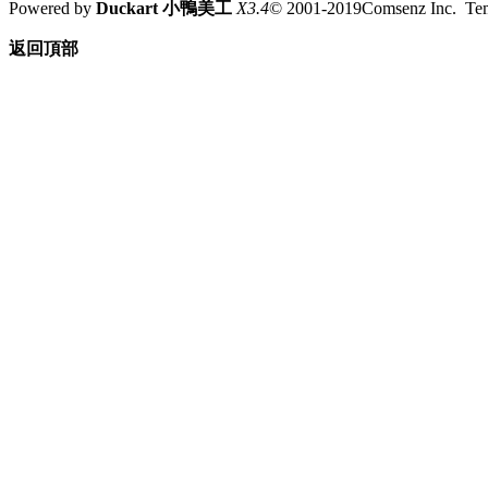
Powered by
Duckart 小鴨美工
X3.4
© 2001-2019Comsenz Inc. T
返回頂部