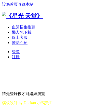
設為首頁
收藏本站
血盟招生推薦
懶人包下載
線上客服
贊助介紹
登陸
註冊
請先登錄後才能繼續瀏覽
模板設計 by Duckart 小鴨美工