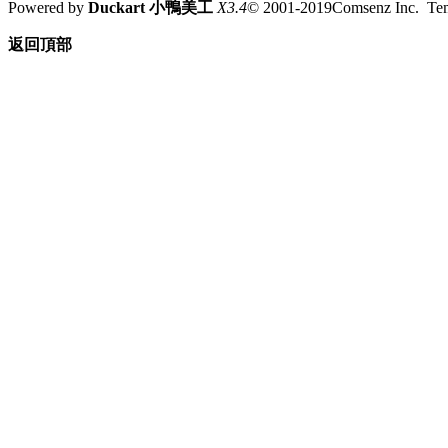
Powered by
Duckart 小鴨美工
X3.4
© 2001-2019Comsenz Inc. T
返回頂部