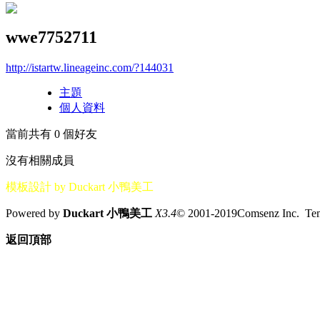
wwe7752711
http://istartw.lineageinc.com/?144031
主題
個人資料
當前共有
0
個好友
沒有相關成員
模板設計 by Duckart 小鴨美工
Powered by
Duckart 小鴨美工
X3.4
© 2001-2019Comsenz Inc. T
返回頂部