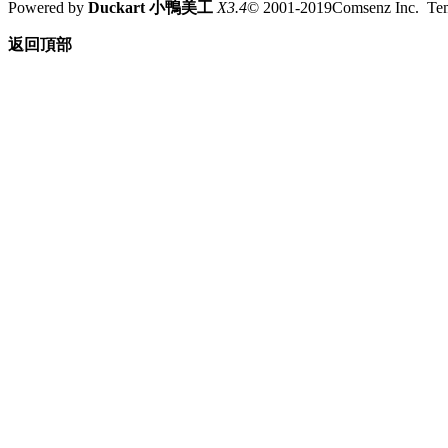
Powered by
Duckart 小鴨美工
X3.4
© 2001-2019Comsenz Inc. T
返回頂部