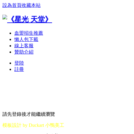
設為首頁
收藏本站
血盟招生推薦
懶人包下載
線上客服
贊助介紹
登陸
註冊
請先登錄後才能繼續瀏覽
模板設計 by Duckart 小鴨美工