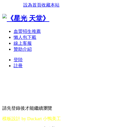
設為首頁
收藏本站
血盟招生推薦
懶人包下載
線上客服
贊助介紹
登陸
註冊
請先登錄後才能繼續瀏覽
模板設計 by Duckart 小鴨美工