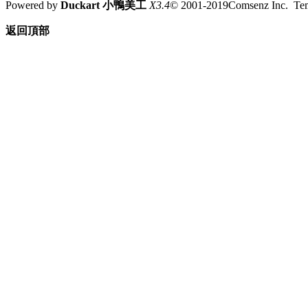
Powered by
Duckart 小鴨美工
X3.4
© 2001-2019Comsenz Inc. T
返回頂部