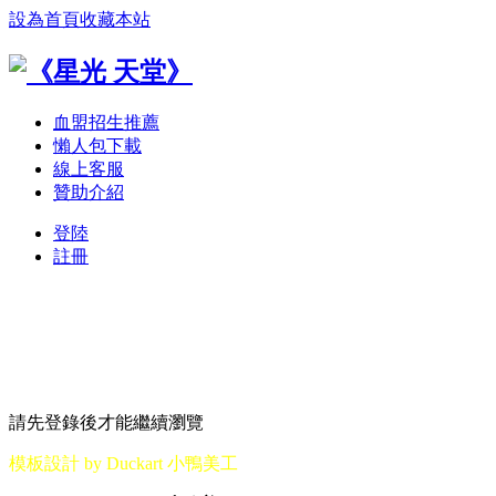
設為首頁
收藏本站
血盟招生推薦
懶人包下載
線上客服
贊助介紹
登陸
註冊
請先登錄後才能繼續瀏覽
模板設計 by Duckart 小鴨美工