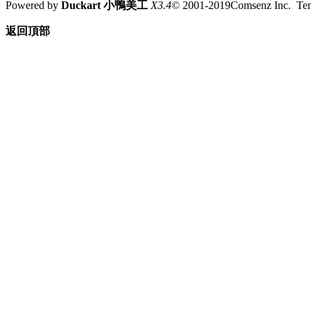
Powered by
Duckart 小鴨美工
X3.4
© 2001-2019Comsenz Inc. T
返回頂部