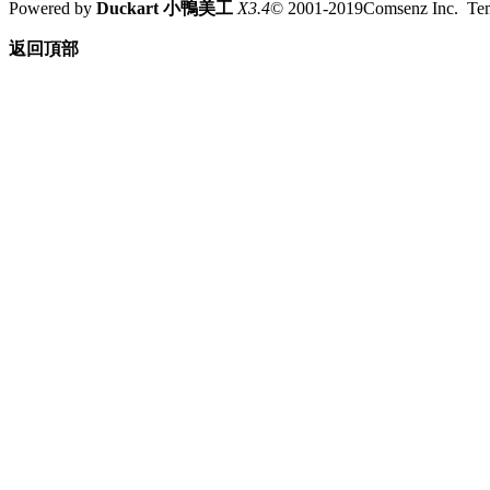
Powered by
Duckart 小鴨美工
X3.4
© 2001-2019Comsenz Inc. T
返回頂部