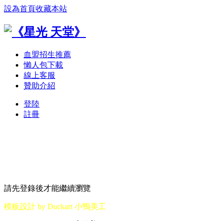
設為首頁
收藏本站
血盟招生推薦
懶人包下載
線上客服
贊助介紹
登陸
註冊
請先登錄後才能繼續瀏覽
模板設計 by Duckart 小鴨美工